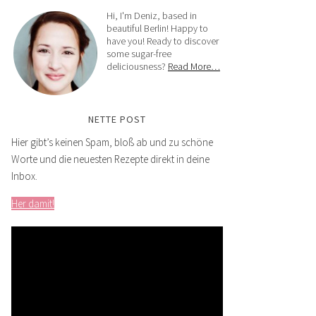
Hi, I'm Deniz, based in
beautiful Berlin! Happy to
have you! Ready to discover
some sugar-free
deliciousness?
Read More…
NETTE POST
Hier gibt’s keinen Spam, bloß ab und zu schöne
Worte und die neuesten Rezepte direkt in deine
Inbox.
Her damit!
Video-
Player