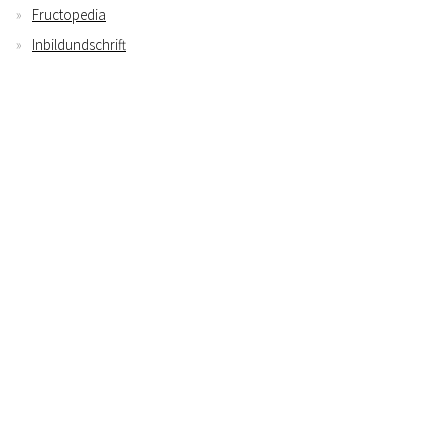
Fructopedia
Inbildundschrift