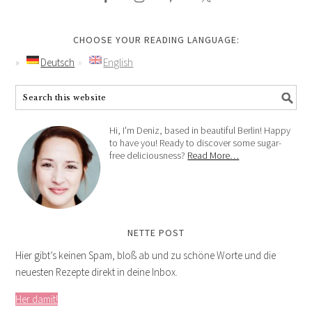
CHOOSE YOUR READING LANGUAGE:
Deutsch
English
Hi, I'm Deniz, based in beautiful Berlin! Happy
to have you! Ready to discover some sugar-
free deliciousness?
Read More…
NETTE POST
Hier gibt’s keinen Spam, bloß ab und zu schöne Worte und die
neuesten Rezepte direkt in deine Inbox.
Her damit!