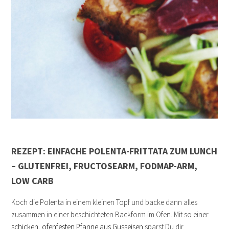
REZEPT: EINFACHE POLENTA-FRITTATA ZUM LUNCH
– GLUTENFREI, FRUCTOSEARM, FODMAP-ARM,
LOW CARB
Koch die Polenta in einem kleinen Topf und backe dann alles
zusammen in einer beschichteten Backform im Ofen. Mit so einer
schicken, ofenfesten Pfanne aus Gusseisen
sparst Du dir