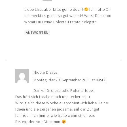
Liebe Lisa, aber bitte gerne doch!
Ich hoffe Dir
schmeckt es genauso gut wie mir! Weißt Du schon
womit Du Deine Polenta-Frittata belegst?
ANTWORTEN
Nicole D
says
Montag, der 28. September 2015 at 08:43
Danke für diese tolle Polenta-Idee!
Das hört sich total einfach und lecker an!:-)
Wird gleich diese Woche ausprobiert -ich liebe Deine
Ideen und sie zergehen jedesmal auf der Zunge!
Ich freu mich immer wie bolle wenn eine neue
Rezeptidee von Dir kommt