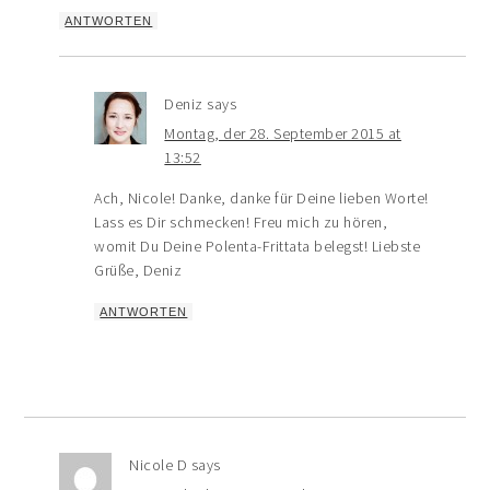
ANTWORTEN
Deniz
says
Montag, der 28. September 2015 at
13:52
Ach, Nicole! Danke, danke für Deine lieben Worte!
Lass es Dir schmecken! Freu mich zu hören,
womit Du Deine Polenta-Frittata belegst! Liebste
Grüße, Deniz
ANTWORTEN
Nicole D
says