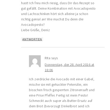
hast! Ich freu mich riesig, dass Dir das Rezept so
gut gefällt. Deine Kombination mit Avocadopesto
und Lachsschinken hört sich alleine ja schon
richtig genial an! Wie machst Du denn die
Avocadopesto?
Liebe Grüße, Deniz
ANTWORTEN
Rita
says
Donnerstag, der 28. April 2016 at
18:06
Ich zerdrücke die Avocado mit einer Gabel,
mische sie mit gehackter Petersilie, ein
bisschen frisch gesperrten Zitronensaft und
eine Prise Pfeffer. Fertig ist mein Pesto!
Schmeckt auch super als Butter-Ersatz auf
dem Brot (bevorzugt Dinkelbrot seid ich