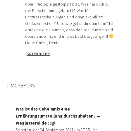
über Fructopia gestolpert bist. Was hat dich zu
der Entscheidung gebracht? Was für
Entzugserscheinungen sind denn aktuell am
stärksten bei dir? Und wie gehst du damit um? Ich
drück dir die Daumen, dass das schlimmste bald
überstanden ist und und es bald bergauf geht!
Liebe Grüße, Deniz
ANTWORTEN
TRACKBACKS
Was ist das Geheimnis eine
Ernährungsumstellung durchzuhalten? —
weglasserei.de
sagt:
Sonntag, der 24. September 2017 um 17:35 Uhr