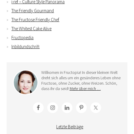
i-ref – Culture Style Panorama
The Friendly Gourmand
The Fructose Friendly Chef
The Whitest Cake Alive
Fructopedia
Inbildundschrift
Willkomen in Fructopia! In dieser kleinen Welt
dreht sich alles um ein gesünderes Leben ohne
Fructose, ohne Zucker, ohne Weizen. Schön,
dass ihr da seid!
Mehr über mich …
Letzte Beiträge