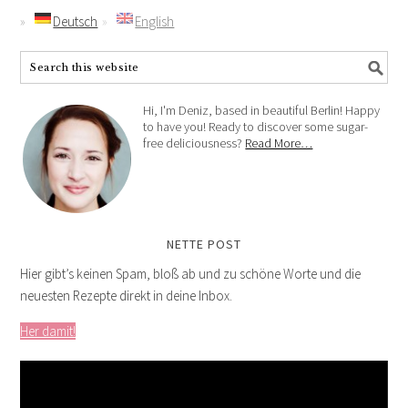
Deutsch
English
Hi, I'm Deniz, based in beautiful Berlin! Happy
to have you! Ready to discover some sugar-
free deliciousness?
Read More…
NETTE POST
Hier gibt’s keinen Spam, bloß ab und zu schöne Worte und die
neuesten Rezepte direkt in deine Inbox.
Her damit!
Video-
Player