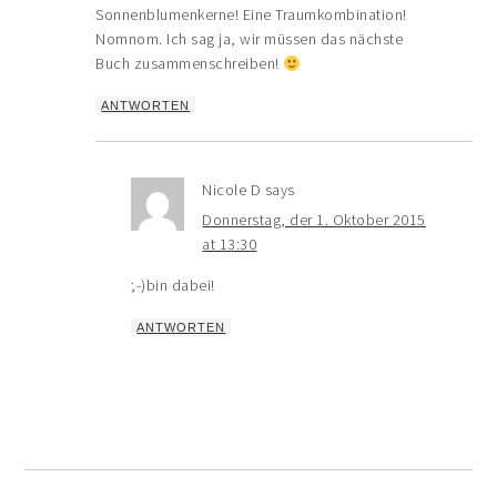
Sonnenblumenkerne! Eine Traumkombination!
Nomnom. Ich sag ja, wir müssen das nächste
Buch zusammenschreiben!
ANTWORTEN
Nicole D
says
Donnerstag, der 1. Oktober 2015
at 13:30
;-)bin dabei!
ANTWORTEN