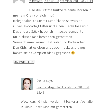
Mittwoch, der 30. September 2015 at 21:13
Also die Frittata brutzelte heute Morgen in
meinem Ofen vor sich hin;-)
Belegt habe ich Sie mit Schafskäse,schwarzen
Oliven,Avocado,Pfeffer und einen Klecks Reissirup
Das andere Stück habe ich mit selbstgemachte
Rukolafrischkäse bestrichen,gerösteten
Sonnenblumenkernen,Blattsalat und Radieschen
Den Kids hat es ebenfalls geschmeckt-allerdings
haben sie es komplett blank gegessen
ANTWORTEN
Deniz
says
Donnerstag, der 1. Oktober 2015 at
12:43
Wow! das hört sich verdammt lecker an! Vor allem
Rukkola-Frischkäse mit gerösteten