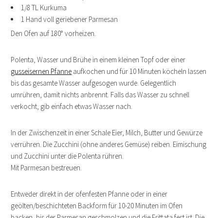
1/8 TL Kurkuma
1 Hand voll geriebener Parmesan
Den Ofen auf 180° vorheizen.
Polenta, Wasser und Brühe in einem kleinen Topf oder einer
gusseisernen Pfanne
aufkochen und für 10 Minuten köcheln lassen
bis das gesamte Wasser aufgesogen wurde. Gelegentlich
umrühren, damit nichts anbrennt. Falls das Wasser zu schnell
verkocht, gib einfach etwas Wasser nach.
In der Zwischenzeit in einer Schale Eier, Milch, Butter und Gewürze
verrühren. Die Zucchini (ohne anderes Gemüse) reiben. Eimischung
und Zucchini unter die Polenta rühren.
Mit Parmesan bestreuen.
Entweder direkt in der ofenfesten Pfanne oder in einer
geölten/beschichteten Backform für 10-20 Minuten im Ofen
backen, bis der Parmesan geschmolzen und die Frittata fest ist. Die