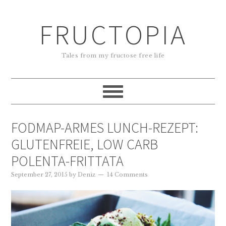
FRUCTOPIA
Tales from my fructose free life
FODMAP-ARMES LUNCH-REZEPT:
GLUTENFREIE, LOW CARB
POLENTA-FRITTATA
September 27, 2015
by
Deniz
14 Comments