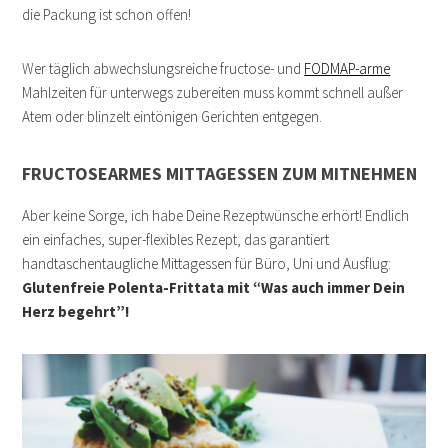
die Packung ist schon offen!
Wer täglich abwechslungsreiche fructose- und
FODMAP-arme
Mahlzeiten für unterwegs zubereiten muss kommt schnell außer
Atem oder blinzelt eintönigen Gerichten entgegen.
FRUCTOSEARMES MITTAGESSEN ZUM MITNEHMEN
Aber keine Sorge, ich habe Deine Rezeptwünsche erhört! Endlich
ein einfaches, super-flexibles Rezept, das garantiert
handtaschentaugliche Mittagessen für Büro, Uni und Ausflug:
Glutenfreie Polenta-Frittata mit “Was auch immer Dein
Herz begehrt”!