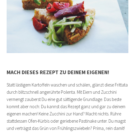
MACH DIESES REZEPT ZU DEINEM EIGENEN!
Statt lästigem Kartoffeln waschen und schälen, glänzt diese Frittata
durch blitzschnell angerührte Polenta. Mit Eiern und Zucchini
vermengt zauberst Du eine gut sättigende Grundlage. Das beste
kommt aber noch: Du kannst das Rezept ganz und gar zu deinem
eigenen machen! Keine Zucchini zur Hand? Macht nichts. Rühre
stattdessen Ofen-Kürbis oder geriebene Pastinake unter. Du magst
und verträgst das Grün von Frühlingszwiebeln? Prima, rein damit!