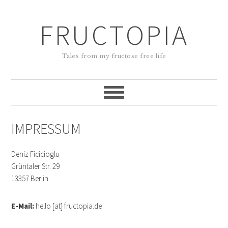
FRUCTOPIA
Tales from my fructose free life
IMPRESSUM
Deniz Ficicioglu
Grüntaler Str. 29
13357 Berlin
E-Mail:
hello [at] fructopia.de