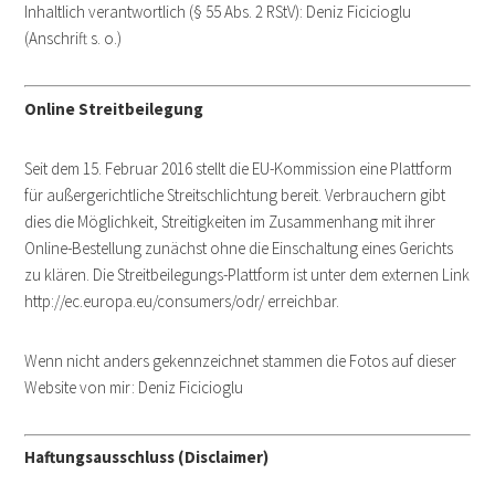
Inhaltlich verantwortlich (§ 55 Abs. 2 RStV): Deniz Ficicioglu
(Anschrift s. o.)
Online Streitbeilegung
Seit dem 15. Februar 2016 stellt die EU-Kommission eine Plattform
für außergerichtliche Streitschlichtung bereit. Verbrauchern gibt
dies die Möglichkeit, Streitigkeiten im Zusammenhang mit ihrer
Online-Bestellung zunächst ohne die Einschaltung eines Gerichts
zu klären. Die Streitbeilegungs-Plattform ist unter dem externen Link
http://ec.europa.eu/consumers/odr/ erreichbar.
Wenn nicht anders gekennzeichnet stammen die Fotos auf dieser
Website von mir: Deniz Ficicioglu
Haftungsausschluss (Disclaimer)