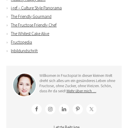
i-ref – Culture Style Panorama
The Friendly Gourmand
The Fructose Friendly Chef
The Whitest Cake Alive
Fructopedia
Inbildundschrift
Willkomen in Fructopia! In dieser kleinen Welt
dreht sich alles um ein gesünderes Leben ohne
Fructose, ohne Zucker, ohne Weizen. Schön,
dass ihr da seid!
Mehr über mich …
Letzte Beiträge