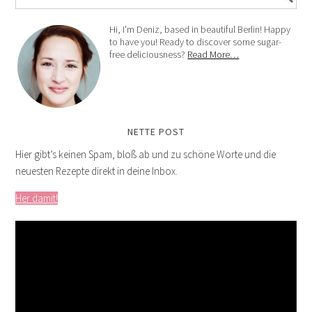
Hi, I'm Deniz, based in beautiful Berlin! Happy
to have you! Ready to discover some sugar-
free deliciousness?
Read More…
NETTE POST
Hier gibt’s keinen Spam, bloß ab und zu schöne Worte und die
neuesten Rezepte direkt in deine Inbox.
Her damit!
Video-
Player