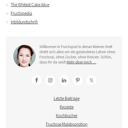
The Whitest Cake Alive
Fructopedia
Inbildundschrift
Willkomen in Fructopia! In dieser kleinen Welt
dreht sich alles um ein gesünderes Leben ohne
Fructose, ohne Zucker, ohne Weizen. Schön,
dass ihr da seid!
Mehr über mich …
Letzte Beiträge
Rezepte
Kochbücher
Fructose Malabsorption