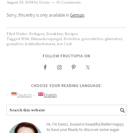
August 23, 2018
by
Deniz
10 Comments
Sorry, this entry is only available in
German
.
Filed Under:
Beilagen
,
Breakfast
,
Recipes
Tagged With:
Blutzuckerspiegel
,
Brötchen
,
getreidefrei
,
glutenfrei
,
grainfree
,
kohlenhydratarm
,
low Carb
FOLLOW FRUCTOPIA ON
CHOOSE YOUR READING LANGUAGE:
Deutsch
English
Hi, I'm Deniz, based in beautiful Berlin! Happy
to have you! Ready to discover some sugar-