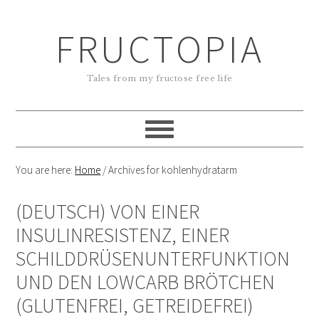
FRUCTOPIA
Tales from my fructose free life
You are here:
Home
/
Archives for kohlenhydratarm
(DEUTSCH) VON EINER
INSULINRESISTENZ, EINER
SCHILDDRÜSENUNTERFUNKTION
UND DEN LOWCARB BRÖTCHEN
(GLUTENFREI, GETREIDEFREI)