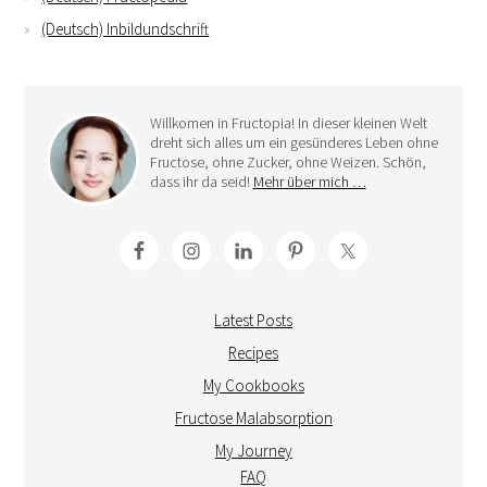
(Deutsch) Inbildundschrift
Willkomen in Fructopia! In dieser kleinen Welt
dreht sich alles um ein gesünderes Leben ohne
Fructose, ohne Zucker, ohne Weizen. Schön,
dass ihr da seid!
Mehr über mich …
Latest Posts
Recipes
My Cookbooks
Fructose Malabsorption
My Journey
FAQ