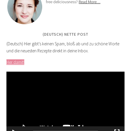
free deliciousness?
Read More…
(DEUTSCH) NETTE POST
(Deutsch) Hier gibt’s keinen Spam, bloß ab und zu schöne Worte
und die neuesten Rezepte direkt in deine Inbox.
Her damit!
Video
Player