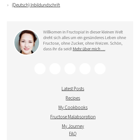
(Deutsch) Inbildundschrift
Willkomen in Fructopia! In dieser kleinen Welt
dreht sich alles um ein gesünderes Leben ohne
Fructose, ohne Zucker, ohne Weizen. Schön,
dass ihr da seid!
Mehr über mich …
Latest Posts
Recipes
My Cookbooks
Fructose Malabsorption
My Journey
FAQ