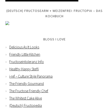
(DEUTSCH) FRUCTOSEARM + WEIZENFREI: FRUCTOPIA – DAS
KOCHBUCH
BLOGS I LOVE
Delicious As It Looks
Friendly Little Kitchen
Fructoseintoleranz Info
Healthy Happy Steffi
i-ref – Culture Style Panorama
The Friendly Gourmand
The Fructose Friendly Chef
The Whitest Cake Alive
(Deutsch) Fructopedia