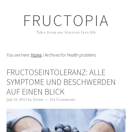
FRUCTOPIA
Tales from my fructose free life
You are here:
Home
/
Archives for Health problems
FRUCTOSEINTOLERANZ: ALLE
SYMPTOME UND BESCHWERDEN
AUF EINEN BLICK
July 19, 2015
by
Deniz
114 Comments