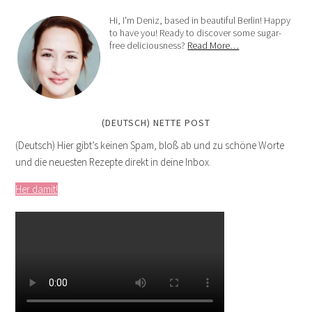
Hi, I'm Deniz, based in beautiful Berlin! Happy
to have you! Ready to discover some sugar-
free deliciousness?
Read More…
(DEUTSCH) NETTE POST
(Deutsch) Hier gibt’s keinen Spam, bloß ab und zu schöne Worte
und die neuesten Rezepte direkt in deine Inbox.
Her damit!