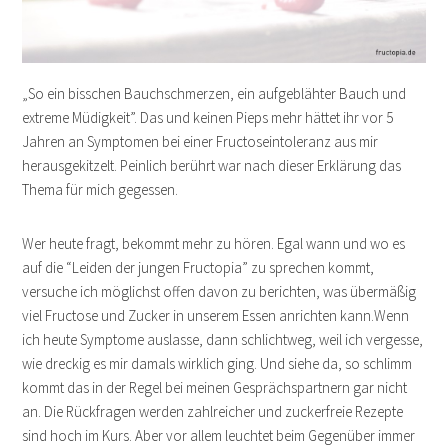
„So ein bisschen Bauchschmerzen, ein aufgeblähter Bauch und
extreme Müdigkeit”. Das und keinen Pieps mehr hättet ihr vor 5
Jahren an Symptomen bei einer Fructoseintoleranz aus mir
herausgekitzelt. Peinlich berührt war nach dieser Erklärung das
Thema für mich gegessen.
Wer heute fragt, bekommt mehr zu hören. Egal wann und wo es
auf die “Leiden der jungen Fructopia” zu sprechen kommt,
versuche ich möglichst offen davon zu berichten, was übermäßig
viel Fructose und Zucker in unserem Essen anrichten kann.Wenn
ich heute Symptome auslasse, dann schlichtweg, weil ich vergesse,
wie dreckig es mir damals wirklich ging. Und siehe da, so schlimm
kommt das in der Regel bei meinen Gesprächspartnern gar nicht
an. Die Rückfragen werden zahlreicher und zuckerfreie Rezepte
sind hoch im Kurs. Aber vor allem leuchtet beim Gegenüber immer