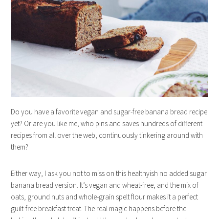
Do you have a favorite vegan and sugar-free banana bread recipe
yet? Or are you like me, who pins and saves hundreds of different
recipes from all over the web, continuously tinkering around with
them?
Either way, I ask you not to miss on this healthyish no added sugar
banana bread version. It’s vegan and wheat-free, and the mix of
oats, ground nuts and whole-grain spelt flour makes it a perfect
guilt-free breakfast treat. The real magic happens before the