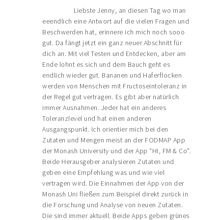
Liebste Jenny, an diesen Tag wo man
eeendlich eine Antwort auf die vielen Fragen und
Beschwerden hat, erinnere ich mich noch sooo
gut. Da fängt jetzt ein ganz neuer Abschnitt für
dich an. Mit viel Testen und Entdecken, aber am
Ende lohnt es sich und dem Bauch geht es
endlich wieder gut. Bananen und Haferflocken
werden von Menschen mit Fructoseintoleranz in
der Regel gut vertragen. Es gibt aber natürlich
immer Ausnahmen. Jeder hat ein anderes
Toleranzlevel und hat einen anderen
Ausgangspunkt. Ich orientier mich bei den
Zutaten und Mengen meist an der FODMAP App
der Monash University und der App “HI, FM & Co”.
Beide Herausgeber analysieren Zutaten und
geben eine Empfehlung was und wie viel
vertragen wird. Die Einnahmen der App von der
Monash Uni fließen zum Beispiel direkt zurück in
die Forschung und Analyse von neuen Zutaten.
Die sind immer aktuell. Beide Apps geben grünes