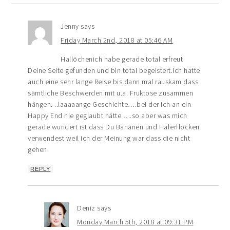
Jenny
says
Friday March 2nd, 2018 at 05:46 AM
Hallöchenich habe gerade total erfreut
Deine Seite gefunden und bin total begeistert.Ich hatte
auch eine sehr lange Reise bis dann mal rauskam dass
sämtliche Beschwerden mit u.a. Fruktose zusammen
hängen. ..laaaaange Geschichte….bei der ich an ein
Happy End nie geglaubt hätte ….so aber was mich
gerade wundert ist dass Du Bananen und Haferflocken
verwendest weil ich der Meinung war dass die nicht
gehen
REPLY
Deniz
says
Monday March 5th, 2018 at 09:31 PM