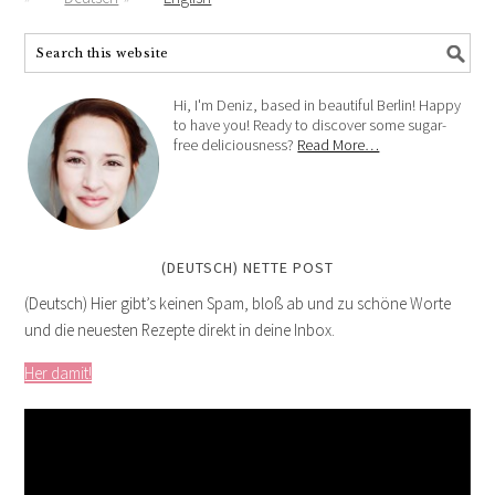
Hi, I'm Deniz, based in beautiful Berlin! Happy
to have you! Ready to discover some sugar-
free deliciousness?
Read More…
(DEUTSCH) NETTE POST
(Deutsch) Hier gibt’s keinen Spam, bloß ab und zu schöne Worte
und die neuesten Rezepte direkt in deine Inbox.
Her damit!
Video
Player