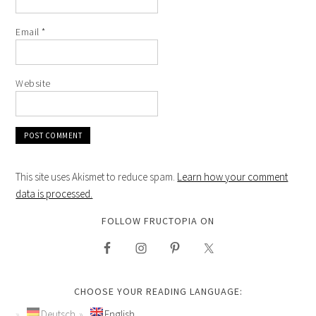
Email
*
Website
This site uses Akismet to reduce spam.
Learn how your comment
data is processed.
FOLLOW FRUCTOPIA ON
CHOOSE YOUR READING LANGUAGE:
Deutsch
English