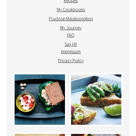
Recipes
My Cookbooks
Fructose Malabsorption
My Journey
FAQ
Say Hi!
Impressum
Privacy Policy