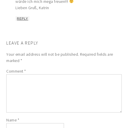
würde ich mich mega freuen!!!
Lieben Gruß, Katrin
REPLY
LEAVE A REPLY
Your email address will not be published.
Required fields are
marked
*
Comment
*
Name
*