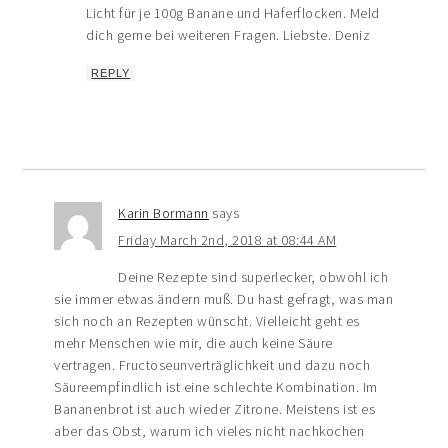
Licht für je 100g Banane und Haferflocken. Meld
dich gerne bei weiteren Fragen. Liebste. Deniz
REPLY
Karin Bormann
says
Friday March 2nd, 2018 at 08:44 AM
Deine Rezepte sind superlecker, obwohl ich
sie immer etwas ändern muß. Du hast gefragt, was man
sich noch an Rezepten wünscht. Vielleicht geht es
mehr Menschen wie mir, die auch keine Säure
vertragen. Fructoseunverträglichkeit und dazu noch
Säureempfindlich ist eine schlechte Kombination. Im
Bananenbrot ist auch wieder Zitrone. Meistens ist es
aber das Obst, warum ich vieles nicht nachkochen