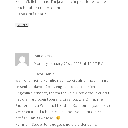
kann. Vielleicht hast Du ja auch ein paar Ideen ohne
Frucht, aber Fructosearm.
Liebe Grüße Karin
REPLY
Paula
says
Monday January 21st, 2019 at 10:27 PM
Liebe Deniz,
während meine Familie nach zwei Jahren noch immer
felsenfest davon überzeugt ist, dass ich mich
ungesund ernähre, indem ich kein Obst esse (der Arzt
hat die Fructoseintoleranz diagnostiziert), hat mein
Bruder mir zu Weihnachten dein Kochbuch (das erste)
geschenkt und ich bin quasi über Nacht zu einem
großen Fan geworden.
Für mein Studentenbudget sind viele der von dir