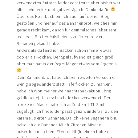
verwendeten Zutaten leider echt teuer. Aber bisher war
alles sehr lecker und gut verträglich. Danke dafür!
Über das Kochbuch bin ich auch auf deinen Blog
gestoßen und hier auf das Bananenbrot, welches mir
gerade recht kam, da ich für dein falsches (aber sehr
leckeres) Bircher-Müsli etwas zu übermotiviert
Bananen gekauft habe.
Anders als du fand ich Backen schon immer etwas
cooler als Kochen. Der Spülaufwand ist gleich groß,
aber man hat in der Regel länger etwas vom Ergebnis
Dein Bananenbrot habe ich beim zweiten Versuch ein
wenig abgewandelt: statt Haferflocken zu mahlen,
habe ich (von meiner Weihnachtsbackaktion übrig
gebliebene) Haferschmelzflocken verwendet. Der
trockenen Masse habe ich außerdem 1 TL Zimt
zugefügt. Ich finde, der passt ganz wunderbar zu den
karamellisierten Bananen. Da ich keine Veganerin bin,
habe ich die Bananen-Milch-Zitronen-Mische
außerdem mit einem Ei verquirlt (in einem hohen