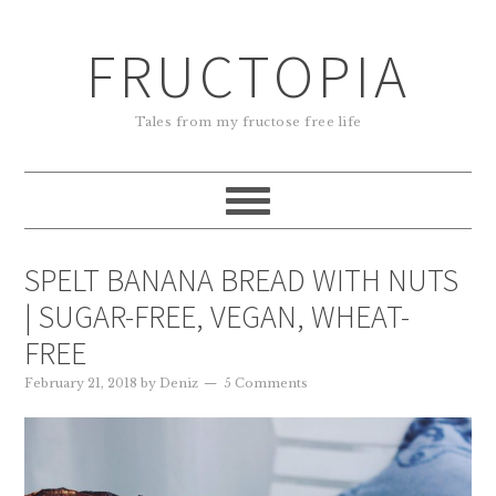
FRUCTOPIA
Tales from my fructose free life
SPELT BANANA BREAD WITH NUTS
| SUGAR-FREE, VEGAN, WHEAT-
FREE
February 21, 2018
by
Deniz
5 Comments