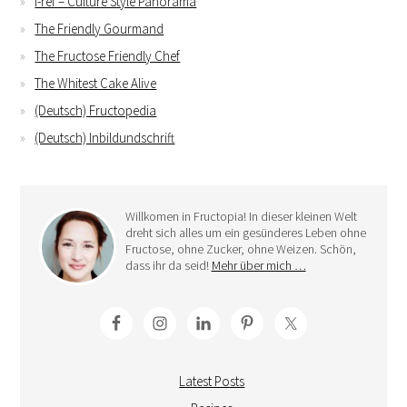
i-ref – Culture Style Panorama
The Friendly Gourmand
The Fructose Friendly Chef
The Whitest Cake Alive
(Deutsch) Fructopedia
(Deutsch) Inbildundschrift
Willkomen in Fructopia! In dieser kleinen Welt
dreht sich alles um ein gesünderes Leben ohne
Fructose, ohne Zucker, ohne Weizen. Schön,
dass ihr da seid!
Mehr über mich …
Latest Posts