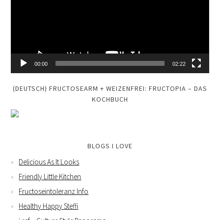
00:00
02:22
(DEUTSCH) FRUCTOSEARM + WEIZENFREI: FRUCTOPIA – DAS
KOCHBUCH
BLOGS I LOVE
Delicious As It Looks
Friendly Little Kitchen
Fructoseintoleranz Info
Healthy Happy Steffi