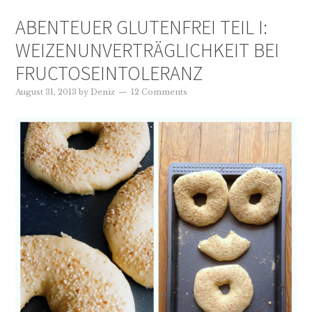
ABENTEUER GLUTENFREI TEIL I:
WEIZENUNVERTRÄGLICHKEIT BEI
FRUCTOSEINTOLERANZ
August 31, 2013
by
Deniz
12 Comments