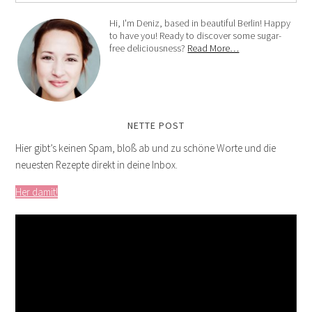
Hi, I'm Deniz, based in beautiful Berlin! Happy
to have you! Ready to discover some sugar-
free deliciousness?
Read More…
NETTE POST
Hier gibt’s keinen Spam, bloß ab und zu schöne Worte und die
neuesten Rezepte direkt in deine Inbox.
Her damit!
Video-
Player