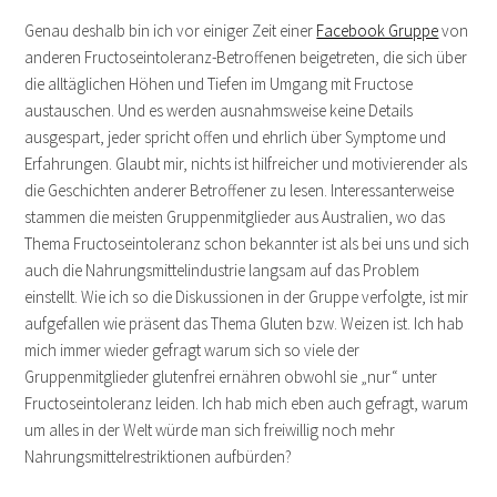
Genau deshalb bin ich vor einiger Zeit einer
Facebook Gruppe
von
anderen Fructoseintoleranz-Betroffenen beigetreten, die sich über
die alltäglichen Höhen und Tiefen im Umgang mit Fructose
austauschen. Und es werden ausnahmsweise keine Details
ausgespart, jeder spricht offen und ehrlich über Symptome und
Erfahrungen. Glaubt mir, nichts ist hilfreicher und motivierender als
die Geschichten anderer Betroffener zu lesen. Interessanterweise
stammen die meisten Gruppenmitglieder aus Australien, wo das
Thema Fructoseintoleranz schon bekannter ist als bei uns und sich
auch die Nahrungsmittelindustrie langsam auf das Problem
einstellt. Wie ich so die Diskussionen in der Gruppe verfolgte, ist mir
aufgefallen wie präsent das Thema Gluten bzw. Weizen ist. Ich hab
mich immer wieder gefragt warum sich so viele der
Gruppenmitglieder glutenfrei ernähren obwohl sie „nur“ unter
Fructoseintoleranz leiden. Ich hab mich eben auch gefragt, warum
um alles in der Welt würde man sich freiwillig noch mehr
Nahrungsmittelrestriktionen aufbürden?