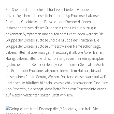
Sue Shepherd unterscheidet fünf verschiedene Gruppen an
unverträglichen Lebensmitteln: übermäßig Fructose, Laktose,
Fructane, Galaktose and Polyole. Laut Shepherd führen
insbesondere zwei dieser Gruppen zu den uns nur allzu gut
bekannten Symptomen und sollten somit vermieden werden: Die
Gruppe der Excess Fructose und die Gruppe der Fructane. Die
Gruppe der Excess Fructose umfasst wie der Name schon sagt,
Lebensmittel mit übermäßigem Fructosegehalt, wie Äpfel, Birnen,
Honig. Lebensmittel, die ich schon lange von meinem Speiseplan
gestrichen habe. Keinerlei Neuigkeiten auf dieser Seite also. Auch
die Gruppe der Fructane sah nach einem altem Hut aus, bis auf
diesen einen Punkt. Genau, Weizen. Da stand es, schwarz auf weiß
und noch so häufiges blinzeln lies es nicht verschwinden. Eine Liste
von Experten, die besagt, dass Betroffene von Fructoseintoleranz
auf Weizen verzichten sollten. Jetzt wirklich?