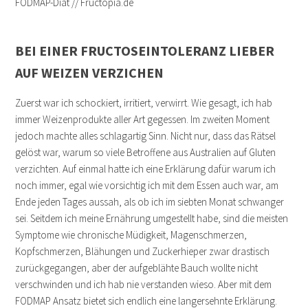
BEI EINER FRUCTOSEINTOLERANZ LIEBER
AUF WEIZEN VERZICHEN
Zuerst war ich schockiert, irritiert, verwirrt. Wie gesagt, ich hab
immer Weizenprodukte aller Art gegessen. Im zweiten Moment
jedoch machte alles schlagartig Sinn. Nicht nur, dass das Rätsel
gelöst war, warum so viele Betroffene aus Australien auf Gluten
verzichten. Auf einmal hatte ich eine Erklärung dafür warum ich
noch immer, egal wie vorsichtig ich mit dem Essen auch war, am
Ende jeden Tages aussah, als ob ich im siebten Monat schwanger
sei. Seitdem ich meine Ernährung umgestellt habe, sind die meisten
Symptome wie chronische Müdigkeit, Magenschmerzen,
Kopfschmerzen, Blähungen und Zuckerhieper zwar drastisch
zurückgegangen, aber der aufgeblähte Bauch wollte nicht
verschwinden und ich hab nie verstanden wieso. Aber mit dem
FODMAP Ansatz bietet sich endlich eine langersehnte Erklärung.