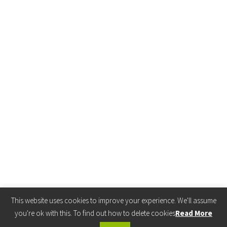
This website uses cookies to improve your experience. We'll assume
you're ok with this. To find out how to delete cookies
Read More