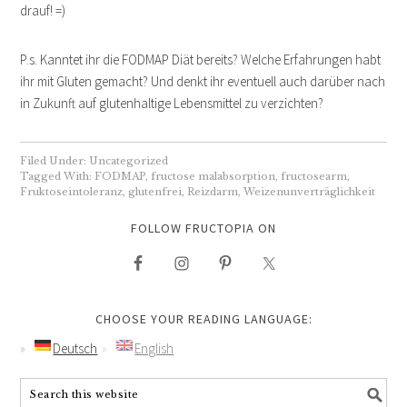
drauf! =)
P.s. Kanntet ihr die FODMAP Diät bereits? Welche Erfahrungen habt
ihr mit Gluten gemacht? Und denkt ihr eventuell auch darüber nach
in Zukunft auf glutenhaltige Lebensmittel zu verzichten?
Filed Under:
Uncategorized
Tagged With:
FODMAP
,
fructose malabsorption
,
fructosearm
,
Fruktoseintoleranz
,
glutenfrei
,
Reizdarm
,
Weizenunverträglichkeit
FOLLOW FRUCTOPIA ON
CHOOSE YOUR READING LANGUAGE:
Deutsch
English