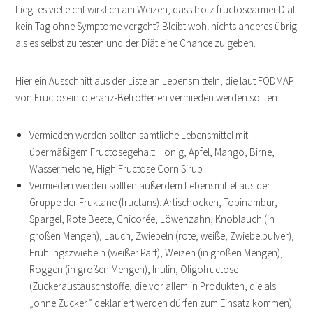
Liegt es vielleicht wirklich am Weizen, dass trotz fructosearmer Diät
kein Tag ohne Symptome vergeht? Bleibt wohl nichts anderes übrig
als es selbst zu testen und der Diät eine Chance zu geben.
Hier ein Ausschnitt aus der Liste an Lebensmitteln, die laut FODMAP
von Fructoseintoleranz-Betroffenen vermieden werden sollten:
Vermieden werden sollten sämtliche Lebensmittel mit
übermäßigem Fructosegehalt: Honig, Äpfel, Mango, Birne,
Wassermelone, High Fructose Corn Sirup
Vermieden werden sollten außerdem Lebensmittel aus der
Gruppe der Fruktane (fructans): Artischocken, Topinambur,
Spargel, Rote Beete, Chicorée, Löwenzahn, Knoblauch (in
großen Mengen), Lauch, Zwiebeln (rote, weiße, Zwiebelpulver),
Frühlingszwiebeln (weißer Part), Weizen (in großen Mengen),
Roggen (in großen Mengen), Inulin, Oligofructose
(Zuckeraustauschstoffe, die vor allem in Produkten, die als
„ohne Zucker“ deklariert werden dürfen zum Einsatz kommen)