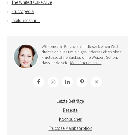
The Whitest Cake Alive
Fructopedia
Inbildundschrift
Willkomen in Fructopia! In dieser kleinen Welt
dreht sich alles um ein gesünderes Leben ohne
Fructose, ohne Zucker, ohne Weizen. Schön,
dass ihr da seid!
Mehr über mich …
Letzte Beiträge
Rezepte
Kochbücher
Fructose Malabsorption