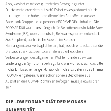
Also, was hat es mit der glutenfreien Bewegung unter
Fructoseintoleranzlern auf sich? Es hat etwas gedauert bis ich
herausgefunden habe, dass die meisten Betroffenen aus der
Facebook Gruppe die so genannte FODMAP-Diät einhalten. Die
FODMAP-Diät wurde ursprünglich für Betroffene des Irritable-Bowl-
Syndrome (IBS), oder zu deutsch, Reizdarmsyndrom entwickelt.
Sue Shepherd, australische Expertin im Bereich
Nahrungsmittelunverträglichkeiten, hat jedoch entdeckt, dass die
Diät auch bei Fructoseintoleranzlern zu erheblichen
Verbesserungen des allgemeinen Wohlempfinden bzw. zur
Linderung der Symptome beiträgt. Und wer wünscht sich das bitte
nicht? Ein bisschen angefixt, hab ich mich also tiefer in das Thema
FODMAP eingelesen. Wenn schon so viele Betroffene aus
Australien die FODMAP Richtlinien befolgen, muss ja etwas dran
sein.
DIE LOW FODMAP DIÄT DER MONASH
UNIVERSITÄT