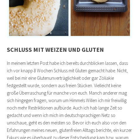
SCHLUSS MIT WEIZEN UND GLUTEN
In meinem letzten Post habe ich bereits durchblicken lassen, dass
ich vor knapp 8 Wochen Schluss mit Gluten gemacht habe. Nicht,
weil bei mir eine Glutenunverträglichkeit oder gar Zöliakie
festgestellt wurde, sondern aus freien Stücken. Vielleicht keine
große Überraschung für manche von euch. Manch anderer mag
sich hingegen fragen, worum um Himmels Willen ich mir freiwillig
noch mehr Restriktionen aufbürde. Auch ich hab lange Zeit so
gedacht und wenn ich mich im deutschsprachigen Netz so
umschaue, geht es den meisten so. Bevor ich euch also von den
Erfahrungen meines neuen, glutenfreien Alltags berichte, ein kurzer
Exkurs wie es überhaupt zu dieser Entscheidung kam bzw. warum