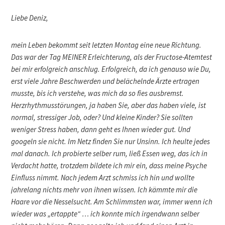
Liebe Deniz,
mein Leben bekommt seit letzten Montag eine neue Richtung.
Das war der Tag MEINER Erleichterung, als der Fructose-Atemtest
bei mir erfolgreich anschlug. Erfolgreich, da ich genauso wie Du,
erst viele Jahre Beschwerden und belächelnde Ärzte ertragen
musste, bis ich verstehe, was mich da so fies ausbremst.
Herzrhythmusstörungen, ja haben Sie, aber das haben viele, ist
normal, stressiger Job, oder? Und kleine Kinder? Sie sollten
weniger Stress haben, dann geht es Ihnen wieder gut. Und
googeln sie nicht. Im Netz finden Sie nur Unsinn. Ich heulte jedes
mal danach. Ich probierte selber rum, ließ Essen weg, das ich in
Verdacht hatte, trotzdem bildete ich mir ein, dass meine Psyche
Einfluss nimmt. Nach jedem Arzt schmiss ich hin und wollte
jahrelang nichts mehr von ihnen wissen. Ich kämmte mir die
Haare vor die Nesselsucht. Am Schlimmsten war, immer wenn ich
wieder was „ertappte“ … ich konnte mich irgendwann selber