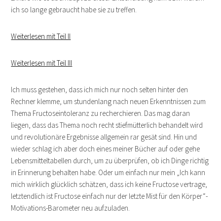
ich so lange gebraucht habe sie zu treffen.
Weiterlesen mit Teil II
Weiterlesen mit Teil III
Ich muss gestehen, dass ich mich nur noch selten hinter den
Rechner klemme, um stundenlang nach neuen Erkenntnissen zum
Thema Fructoseintoleranz zu recherchieren. Das mag daran
liegen, dass das Thema noch recht stiefmütterlich behandelt wird
und revolutionäre Ergebnisse allgemein rar gesät sind. Hin und
wieder schlag ich aber doch eines meiner Bücher auf oder gehe
Lebensmitteltabellen durch, um zu überprüfen, ob ich Dinge richtig
in Erinnerung behalten habe. Oder um einfach nur mein „Ich kann
mich wirklich glücklich schätzen, dass ich keine Fructose vertrage,
letztendlich ist Fructose einfach nur der letzte Mist für den Körper“-
Motivations-Barometer neu aufzuladen.