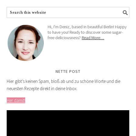
Hi, I'm Deniz, based in beautiful Berlin! Happy
to have you! Ready to discover some sugar-
free deliciousness?
Read More…
NETTE POST
Hier gibt’s keinen Spam, bloß ab und zu schöne Worte und die
neuesten Rezepte direkt in deine Inbox.
Her damit!
Video-
Player