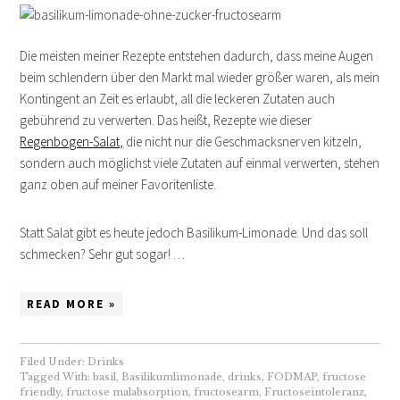
Die meisten meiner Rezepte entstehen dadurch, dass meine Augen
beim schlendern über den Markt mal wieder größer waren, als mein
Kontingent an Zeit es erlaubt, all die leckeren Zutaten auch
gebührend zu verwerten. Das heißt, Rezepte wie dieser
Regenbogen-Salat,
die nicht nur die Geschmacksnerven kitzeln,
sondern auch möglichst viele Zutaten auf einmal verwerten, stehen
ganz oben auf meiner Favoritenliste.
Statt Salat gibt es heute jedoch Basilikum-Limonade. Und das soll
schmecken? Sehr gut sogar! …
READ MORE »
Filed Under:
Drinks
Tagged With:
basil
,
Basilikumlimonade
,
drinks
,
FODMAP
,
fructose
friendly
,
fructose malabsorption
,
fructosearm
,
Fructoseintoleranz
,