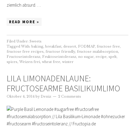
ziemlich absurd. …
READ MORE »
Filed Under:
Sweets
Tagged With:
baking
,
breakfast
,
dessert
,
FODMAP
,
fructose free
,
fructose free recipes
,
fructose friendly
,
fructose malabsorption
,
Fructoseintoleranz
,
Fruktoseintoleranz
,
no sugar
,
recipe
,
spelt
,
spices
,
Weizen frei
,
wheat free
,
winter
LILA LIMONADENLAUNE:
FRUCTOSEARME BASILIKUMLIMO
Oktober 4, 2014
by
Deniz
2 Comments