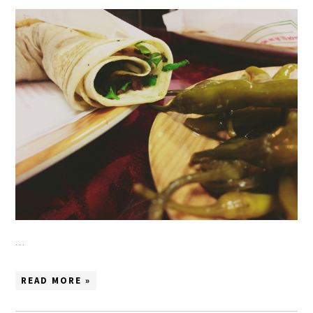
…
READ MORE »