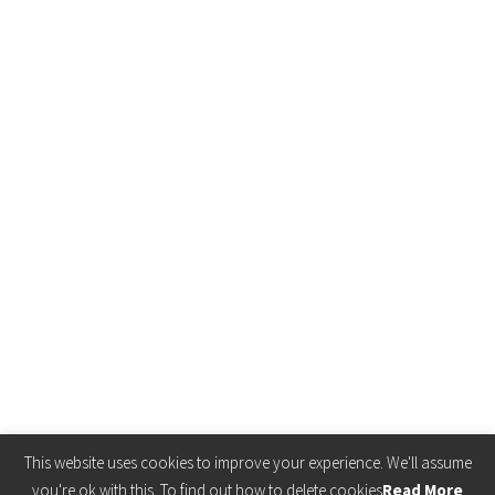
This website uses cookies to improve your experience. We'll assume
you're ok with this. To find out how to delete cookies
Read More