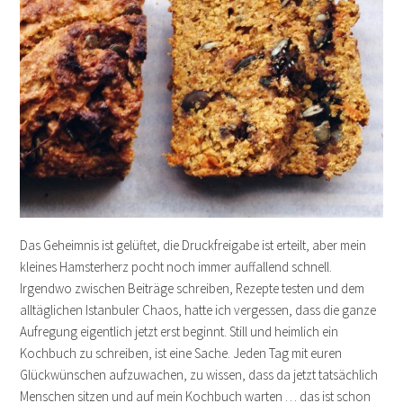
Das Geheimnis ist gelüftet, die Druckfreigabe ist erteilt, aber mein
kleines Hamsterherz pocht noch immer auffallend schnell.
Irgendwo zwischen Beiträge schreiben, Rezepte testen und dem
alltäglichen Istanbuler Chaos, hatte ich vergessen, dass die ganze
Aufregung eigentlich jetzt erst beginnt. Still und heimlich ein
Kochbuch zu schreiben, ist eine Sache. Jeden Tag mit euren
Glückwünschen aufzuwachen, zu wissen, dass da jetzt tatsächlich
Menschen sitzen und auf mein Kochbuch warten … das ist schon