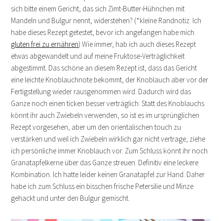
sich bitte einem Gericht, das sich Zimt-Butter-Hühnchen mit
Mandeln und Bulgur nennt, widerstehen? (*kleine Randnotiz: Ich
habe dieses Rezept getestet, bevor ich angefangen habe mich
gluten frei zu ernähren
) Wie immer, hab ich auch dieses Rezept
etwas abgewandelt und auf meine Fruktose-Verträglichkeit
abgestimmt. Das schöne an diesem Rezept ist, dass das Gericht
eine leichte Knoblauchnote bekommt, der Knoblauch aber vor der
Fertigstellung wieder rausgenommen wird. Dadurch wird das
Ganze noch einen ticken besser verträglich. Statt des Knoblauchs
könnt ihr auch Zwiebeln verwenden, so ist es im ursprünglichen
Rezept vorgesehen, aber um den orientalischen touch zu
verstärken und weil ich Zwiebeln wirklich gar nicht vertrage, ziehe
ich persönliche immer Knoblauch vor. Zum Schluss könnt ihr noch
Granatapfelkerne über das Ganze streuen. Definitiv eine leckere
Kombination. Ich hatte leider keinen Granatapfel zur Hand. Daher
habe ich zum Schluss ein bisschen frische Petersilie und Minze
gehackt und unter den Bulgur gemischt.