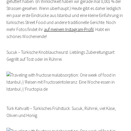
gefuttert haben. (In Wirklichkeit haben wir gerade mal 0,001 % der
Strassen gesehen. Wenn überhaupt.) Heute gibt es daher lediglich
ein paar erste Eindrücke aus Istanbul und eine kleine Einführung in
türkisches Street Food und andere traditionelle Gerichte. Noch
mehr Fotos findet ihr
auf meinem Instagram-Profil
. Habt ein
schönes Wochenende!
Sucuk – Türkische Knoblauchwurst. Lieblings Zubereitungsart:
Gegrillt auf Tost oder im Rührrei.
Türk Kahvalti – Türkisches Frühstück: Sucuk, Rührrei, viel Käse,
Oliven und Honig.