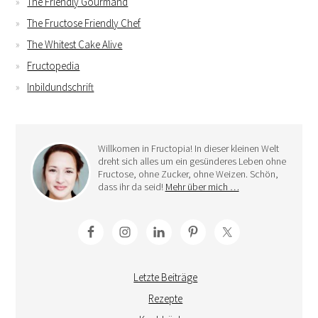
The Friendly Gourmand
The Fructose Friendly Chef
The Whitest Cake Alive
Fructopedia
Inbildundschrift
Willkomen in Fructopia! In dieser kleinen Welt
dreht sich alles um ein gesünderes Leben ohne
Fructose, ohne Zucker, ohne Weizen. Schön,
dass ihr da seid!
Mehr über mich …
Letzte Beiträge
Rezepte