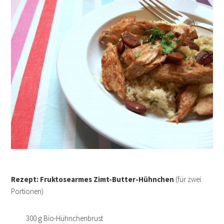
Rezept: Fruktosearmes Zimt-Butter-Hühnchen
(für zwei
Portionen)
300 g Bio-Hühnchenbrust