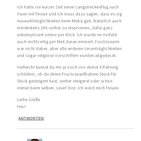
Ich hatte vor kurzer Zeit einen Langstreckenflug nach
Asien mit finnair und ich muss dazu sagen, dass es zig
Auswahlmöglichkeiten beim Mebü gab. Natürlich auch
mindestens 24h vorher zu reservieren, dafür ganz
unkompliziert online per Klick. Ich wurde im Vorfeld
auch rechtzeitig per Mail daran erinnert. Fructosearm
war nicht dabei, aber alle anderen Unverträglichkeiten
und sogar religiöse Vorschriften wurden abgedeckt.
Vielleicht kannst du mir ja noch von deiner Erfahrung
schildern, ob du deine Fructoseaufbahme Stück für
Stück gesteigert hast, weiter steigerst oder schon
immer beim selben ‚Level‘ bist. Ich würd mich freuen.
Liebe Grüße
Hevi
ANTWORTEN