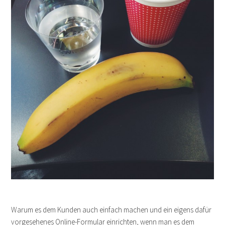
Warum es dem Kunden auch einfach machen und ein eigens dafür
vorgesehenes Online-Formular einrichten, wenn man es dem