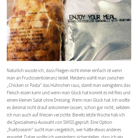
Natürlich wusste ich, dass Fliegen nicht immer einfach ist wenn
man an Fructoseintoleranz leidet. Meistens wählt man zwischen
„Chicken or Pasta“ das Hühnchen raus, damit man wenigstens das
Fleisch essen kann und wenn man Glück hat kommt es mit Reis und
einem kleinen Salat ohne Dressing. Wenn man Glück hat. Ich wollte
es diesmal nicht drauf ankommen lassen, schon gar nicht, seitdem
ich nun auch auf Weizen verzichte. Bereits letzte Woche hab ich
die Spezialmenü-Auswahl von SWISS geprüft. Eine Option
„fruktosearm“ sucht man vergeblich, wer hätte etwas anderes
erwartet. Daher wollte ich wenigstens sicherstellen, dass ich ein