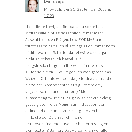
Deniz
says
Mittwoch, der 26. September 2018 at
17:28
Hallo liebe Hevi, schön, dass du schreibst!
Mittlerweile gibt es tatsächlich immer mehr
Auswahl auf den Flügen. Low FODMAP und
fructosearm habe ich allerdings auch immer noch
nicht gesehen. Schade, dabei wäre das ja gar
nicht so schwer. Ich bestell auf
Langstreckenflügen mittlerweile immer das
glutenfreie Menü. So umgeh ich wenigstens das
Weizen. Oftmals werden da jedoch auch nur die
einzelnen Komponenten aus glutenfreiem,
vegetarischem und „fruit only“ Menü
zusammengewürfelt Einzig Swiss hat ein richtig
gutes glutenfreies Menü. Zumindest von den
Airlines, die ich in letzter Zeit geflogen bin.
Im Laufe der Zeit hab ich meine
Fructoseaufnahme tatsächlich enorm steigern in
den letzten 8 Jahren. Das verdank ich vor allem