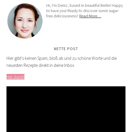
Hi, I'm Deniz, based in beautiful Berlin! Happy
to have you! Ready to discover some sugar-
free deliciousness?
Read More…
NETTE POST
Hier gibt’s keinen Spam, bloß ab und zu schöne Worte und die
neuesten Rezepte direkt in deine Inbox.
Her damit!
Video-
Player