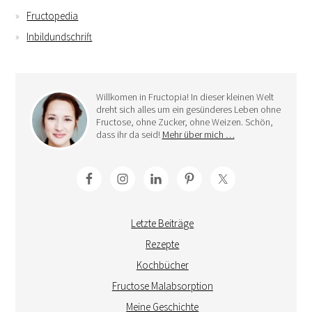
Fructopedia
Inbildundschrift
Willkomen in Fructopia! In dieser kleinen Welt
dreht sich alles um ein gesünderes Leben ohne
Fructose, ohne Zucker, ohne Weizen. Schön,
dass ihr da seid!
Mehr über mich …
Letzte Beiträge
Rezepte
Kochbücher
Fructose Malabsorption
Meine Geschichte