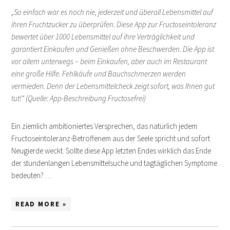
„So einfach war es noch nie, jederzeit und überall Lebensmittel auf
ihren Fruchtzucker zu überprüfen. Diese App zur Fructoseintoleranz
bewertet über 1000 Lebensmittel auf ihre Verträglichkeit und
garantiert Einkaufen und Genießen ohne Beschwerden. Die App ist
vor allem unterwegs – beim Einkaufen, aber auch im Restaurant
eine große Hilfe. Fehlkäufe und Bauchschmerzen werden
vermieden. Denn der Lebensmittelcheck zeigt sofort, was Ihnen gut
tut!“ (Quelle: App-Beschreibung Fructosefrei)
Ein ziemlich ambitioniertes Versprechen, das natürlich jedem
Fructoseintoleranz-Betroffenem aus der Seele spricht und sofort
Neugierde weckt. Sollte diese App letzten Endes wirklich das Ende
der stundenlangen Lebensmittelsuche und tagtäglichen Symptome
bedeuten? …
READ MORE »