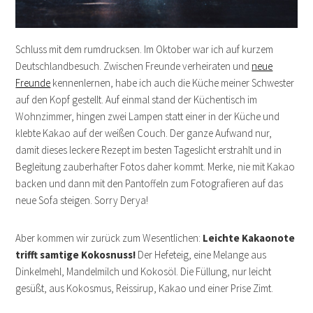
Schluss mit dem rumdrucksen. Im Oktober war ich auf kurzem
Deutschlandbesuch. Zwischen Freunde verheiraten und
neue
Freunde
kennenlernen, habe ich auch die Küche meiner Schwester
auf den Kopf gestellt. Auf einmal stand der Küchentisch im
Wohnzimmer, hingen zwei Lampen statt einer in der Küche und
klebte Kakao auf der weißen Couch. Der ganze Aufwand nur,
damit dieses leckere Rezept im besten Tageslicht erstrahlt und in
Begleitung zauberhafter Fotos daher kommt. Merke, nie mit Kakao
backen und dann mit den Pantoffeln zum Fotografieren auf das
neue Sofa steigen. Sorry Derya!
Aber kommen wir zurück zum Wesentlichen:
Leichte Kakaonote
trifft samtige Kokosnuss!
Der Hefeteig, eine Melange aus
Dinkelmehl, Mandelmilch und Kokosöl. Die Füllung, nur leicht
gesüßt, aus Kokosmus, Reissirup, Kakao und einer Prise Zimt.