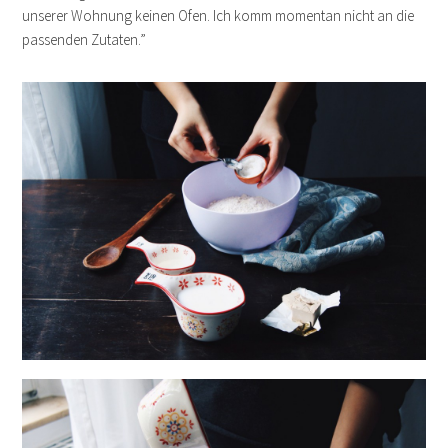
unserer Wohnung keinen Ofen. Ich komm momentan nicht an die
passenden Zutaten.”