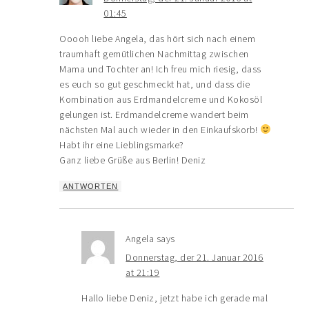
01:45
Ooooh liebe Angela, das hört sich nach einem
traumhaft gemütlichen Nachmittag zwischen
Mama und Tochter an! Ich freu mich riesig, dass
es euch so gut geschmeckt hat, und dass die
Kombination aus Erdmandelcreme und Kokosöl
gelungen ist. Erdmandelcreme wandert beim
nächsten Mal auch wieder in den Einkaufskorb!
Habt ihr eine Lieblingsmarke?
Ganz liebe Grüße aus Berlin! Deniz
ANTWORTEN
Angela
says
Donnerstag, der 21. Januar 2016
at 21:19
Hallo liebe Deniz, jetzt habe ich gerade mal