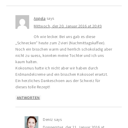
Angela
says
Mittwoch, der 20. Januar 2016 at 20:49
Oh wie lecker. Bei uns gab es diese
„Schnecken“ heute zum Zvieri (Nachmittagskaffee).
Noch ein bisschen warm und herrlich schokoladig aber
nicht zu suess, konnten meine Tochter und ich uns
kaum halten.
Kokosmus hatte ich nicht aber wir haben durch
Erdmandelcreme und ein bisschen Kokosoel ersetzt.
Ein herzliches Dankeschoen aus der Schweiz für
dieses tolle Rezept!
ANTWORTEN
Deniz
says
Donnerstag, der 21. Januar 2016 at