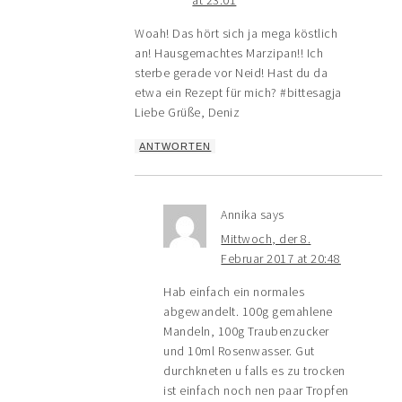
Woah! Das hört sich ja mega köstlich
an! Hausgemachtes Marzipan!! Ich
sterbe gerade vor Neid! Hast du da
etwa ein Rezept für mich? #bittesagja
Liebe Grüße, Deniz
ANTWORTEN
Annika
says
Mittwoch, der 8.
Februar 2017 at 20:48
Hab einfach ein normales
abgewandelt. 100g gemahlene
Mandeln, 100g Traubenzucker
und 10ml Rosenwasser. Gut
durchkneten u falls es zu trocken
ist einfach noch nen paar Tropfen