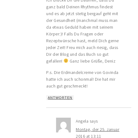
ganz bald Deinen Rhythmus findest
und es ab jetzt stetig bergauf geht mit
der Gesundheit (manchmal muss man
da etwas Geduld haben mit seinem
Körper:)! Falls Du Fragen oder
Rezeptwünsche hast, meld Dich gerne
jeder Zeit! Freu mich auch riesig, dass
Dir der Blog und das Buch so gut
gefallen!
Ganz liebe Grüße, Deniz
P.s. Die Erdmandelcreme von Govinda
hatte ich auch schonmal! Die hat mir
auch gut geschmeckt!
ANTWORTEN
Angela
says
Montag, der 25. Januar
2016 at 13:11