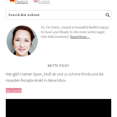
Deutsch
English
Hi, I'm Deniz, based in beautiful Berlin! Happy
to have you! Ready to discover some sugar-
free deliciousness?
Read More…
NETTE POST
Hier gibt’s keinen Spam, bloß ab und zu schöne Worte und die
neuesten Rezepte direkt in deine Inbox.
Her damit!
Video-
Player