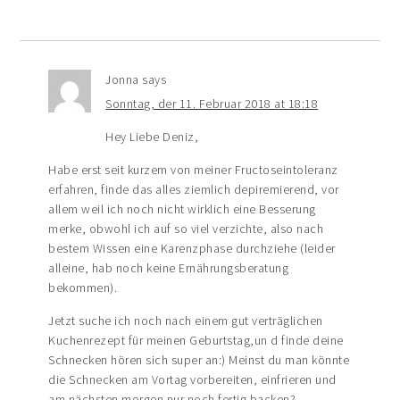
Jonna
says
Sonntag, der 11. Februar 2018 at 18:18
Hey Liebe Deniz,
Habe erst seit kurzem von meiner Fructoseintoleranz
erfahren, finde das alles ziemlich depiremierend, vor
allem weil ich noch nicht wirklich eine Besserung
merke, obwohl ich auf so viel verzichte, also nach
bestem Wissen eine Karenzphase durchziehe (leider
alleine, hab noch keine Ernährungsberatung
bekommen).
Jetzt suche ich noch nach einem gut verträglichen
Kuchenrezept für meinen Geburtstag,un d finde deine
Schnecken hören sich super an:) Meinst du man könnte
die Schnecken am Vortag vorbereiten, einfrieren und
am nächsten morgen nur noch fertig backen?