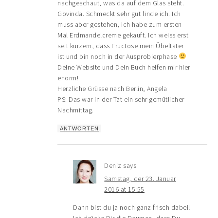
nachgeschaut, was da auf dem Glas steht.
Govinda. Schmeckt sehr gut finde ich. Ich
muss aber gestehen, ich habe zum ersten
Mal Erdmandelcreme gekauft. Ich weiss erst
seit kurzem, dass Fructose mein Übeltäter
ist und bin noch in der Ausprobierphase
Deine Website und Dein Buch helfen mir hier
enorm!
Herzliche Grüsse nach Berlin, Angela
PS: Das war in der Tat ein sehr gemütlicher
Nachmittag.
ANTWORTEN
Deniz
says
Samstag, der 23. Januar
2016 at 15:55
Dann bist du ja noch ganz frisch dabei!
Ich drücke Dir die Daumen, dass Du