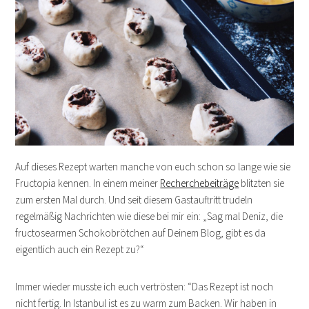
Auf dieses Rezept warten manche von euch schon so lange wie sie
Fructopia kennen. In einem meiner
Recherchebeiträge
blitzten sie
zum ersten Mal durch. Und seit diesem Gastauftritt trudeln
regelmäßig Nachrichten wie diese bei mir ein: „Sag mal Deniz, die
fructosearmen Schokobrötchen auf Deinem Blog, gibt es da
eigentlich auch ein Rezept zu?“
Immer wieder musste ich euch vertrösten: “Das Rezept ist noch
nicht fertig. In Istanbul ist es zu warm zum Backen. Wir haben in