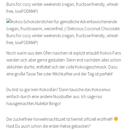
Noch warm aus dem Ofen naschen ist explizit erlaubt! Kokos-Fans
werden sich aber gerne gedulden. Denn erst nachdem alles schön
abkühlen durfte, entfaltet sich der volle Kokosgeschmack. Dazu
eine große Tasse Tee oder Milchkaffee und der Tag ist perfekt!
Du bist so gar kein Kokosfan? Dann tausche das Kokosmus
einfach durch eine andere Nussbutter aus. Ich sage nur
hausgemachtes Nutella! Bingo!
Die zuckerfreie Vorweihnachtszeit ist hiermit offiziell eröffnet!!
Hast Du auch schon die ersten Kekse gebacken?