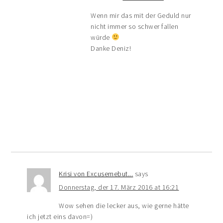
Wenn mir das mit der Geduld nur
nicht immer so schwer fallen
würde
Danke Deniz!
Krisi von Excusemebut...
says
Donnerstag, der 17. März 2016 at 16:21
Wow sehen die lecker aus, wie gerne hätte
ich jetzt eins davon=)