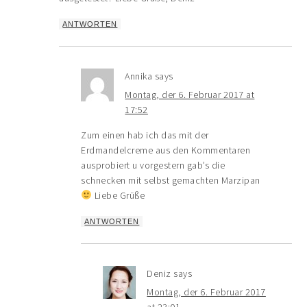
ANTWORTEN
Annika
says
Montag, der 6. Februar 2017 at
17:52
Zum einen hab ich das mit der
Erdmandelcreme aus den Kommentaren
ausprobiert u vorgestern gab’s die
schnecken mit selbst gemachten Marzipan
Liebe Grüße
ANTWORTEN
Deniz
says
Montag, der 6. Februar 2017
at 23:01