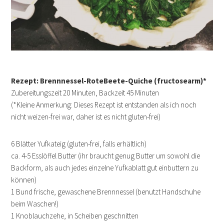
Rezept: Brennnessel-RoteBeete-Quiche (fructosearm)*
Zubereitungszeit 20 Minuten, Backzeit 45 Minuten
(*Kleine Anmerkung: Dieses Rezept ist entstanden als ich noch
nicht weizen-frei war, daher ist es nicht gluten-frei)
6 Blätter Yufkateig (gluten-frei, falls erhältlich)
ca. 4-5 Esslöffel Butter (ihr braucht genug Butter um sowohl die
Backform, als auch jedes einzelne Yufkablatt gut einbuttern zu
können)
1 Bund frische, gewaschene Brennnessel (benutzt Handschuhe
beim Waschen!)
1 Knoblauchzehe, in Scheiben geschnitten