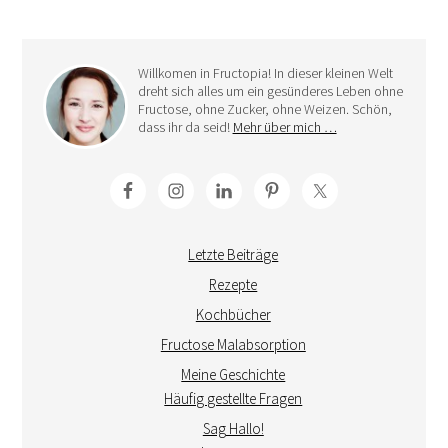
Willkomen in Fructopia! In dieser kleinen Welt
dreht sich alles um ein gesünderes Leben ohne
Fructose, ohne Zucker, ohne Weizen. Schön,
dass ihr da seid!
Mehr über mich …
Letzte Beiträge
Rezepte
Kochbücher
Fructose Malabsorption
Meine Geschichte
Häufig gestellte Fragen
Sag Hallo!