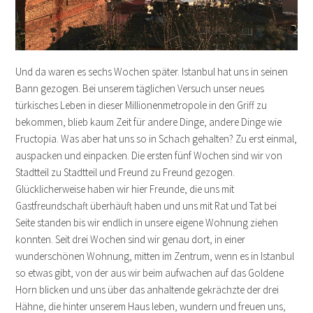
Und da waren es sechs Wochen später. Istanbul hat uns in seinen
Bann gezogen. Bei unserem täglichen Versuch unser neues
türkisches Leben in dieser Millionenmetropole in den Griff zu
bekommen, blieb kaum Zeit für andere Dinge, andere Dinge wie
Fructopia. Was aber hat uns so in Schach gehalten? Zu erst einmal,
auspacken und einpacken. Die ersten fünf Wochen sind wir von
Stadtteil zu Stadtteil und Freund zu Freund gezogen.
Glücklicherweise haben wir hier Freunde, die uns mit
Gastfreundschaft überhäuft haben und uns mit Rat und Tat bei
Seite standen bis wir endlich in unsere eigene Wohnung ziehen
konnten. Seit drei Wochen sind wir genau dort, in einer
wunderschönen Wohnung, mitten im Zentrum, wenn es in Istanbul
so etwas gibt, von der aus wir beim aufwachen auf das Goldene
Horn blicken und uns über das anhaltende gekrächzte der drei
Hähne, die hinter unserem Haus leben, wundern und freuen uns,