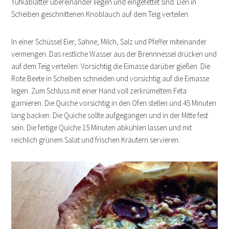
Yufkablätter übereinander liegen und eingefettet sind. Den in
Scheiben geschnittenen Knoblauch auf dem Teig verteilen.
In einer Schüssel Eier, Sahne, Milch, Salz und Pfeffer miteinander
vermengen. Das restliche Wasser aus der Brennnessel drücken und
auf dem Teig verteilen. Vorsichtig die Eimasse darüber gießen. Die
Rote Beete in Scheiben schneiden und vorsichtig auf die Eimasse
legen. Zum Schluss mit einer Hand voll zerkrümeltem Feta
garnieren. Die Quiche vorsichtig in den Ofen stellen und 45 Minuten
lang backen. Die Quiche sollte aufgegangen und in der Mitte fest
sein. Die fertige Quiche 15 Minuten abkühlen lassen und mit
reichlich grünem Salat und frischen Kräutern servieren.