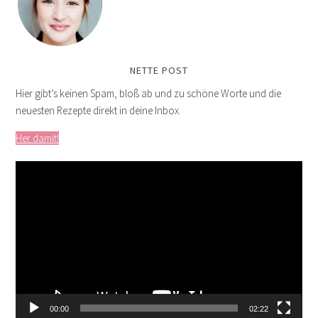
NETTE POST
Hier gibt’s keinen Spam, bloß ab und zu schöne Worte und die
neuesten Rezepte direkt in deine Inbox.
Her damit!
Video-
Player
00:00
02:22