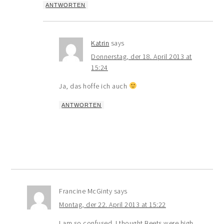
ANTWORTEN
Katrin
says
Donnerstag, der 18. April 2013 at
15:24
Ja, das hoffe ich auch
ANTWORTEN
Francine McGinty
says
Montag, der 22. April 2013 at 15:22
I am so confused. I thought Beets were high