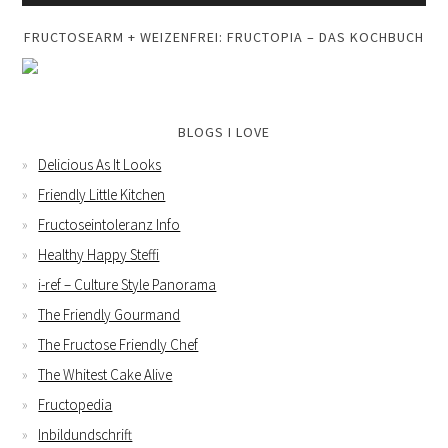
FRUCTOSEARM + WEIZENFREI: FRUCTOPIA – DAS KOCHBUCH
BLOGS I LOVE
Delicious As It Looks
Friendly Little Kitchen
Fructoseintoleranz Info
Healthy Happy Steffi
i-ref – Culture Style Panorama
The Friendly Gourmand
The Fructose Friendly Chef
The Whitest Cake Alive
Fructopedia
Inbildundschrift