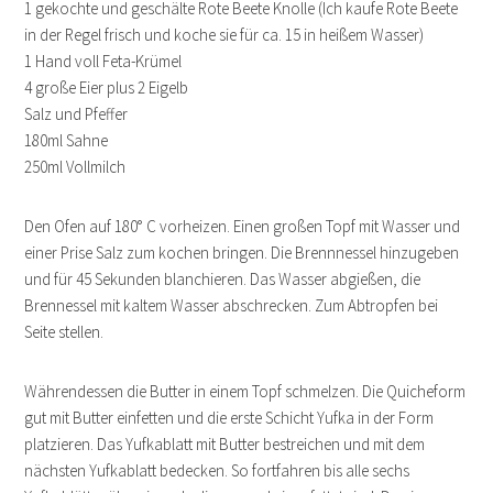
1 gekochte und geschälte Rote Beete Knolle (Ich kaufe Rote Beete
in der Regel frisch und koche sie für ca. 15 in heißem Wasser)
1 Hand voll Feta-Krümel
4 große Eier plus 2 Eigelb
Salz und Pfeffer
180ml Sahne
250ml Vollmilch
Den Ofen auf 180° C vorheizen. Einen großen Topf mit Wasser und
einer Prise Salz zum kochen bringen. Die Brennnessel hinzugeben
und für 45 Sekunden blanchieren. Das Wasser abgießen, die
Brennessel mit kaltem Wasser abschrecken. Zum Abtropfen bei
Seite stellen.
Währendessen die Butter in einem Topf schmelzen. Die Quicheform
gut mit Butter einfetten und die erste Schicht Yufka in der Form
platzieren. Das Yufkablatt mit Butter bestreichen und mit dem
nächsten Yufkablatt bedecken. So fortfahren bis alle sechs