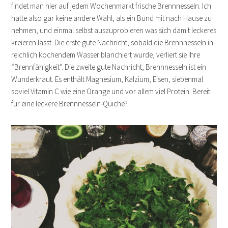
findet man hier auf jedem Wochenmarkt frische Brennnesseln. Ich
hatte also gar keine andere Wahl, als ein Bund mit nach Hause zu
nehmen, und einmal selbst auszuprobieren was sich damit leckeres
kreieren lässt. Die erste gute Nachricht, sobald die Brennnesseln in
reichlich kochendem Wasser blanchiert wurde, verliert sie ihre
“Brennfähigkeit”. Die zweite gute Nachricht, Brennnesseln ist ein
Wunderkraut. Es enthält Magnesium, Kalzium, Eisen, siebenmal
soviel Vitamin C wie eine Orange und vor allem viel Protein. Bereit
für eine leckere Brennnesseln-Quiche?