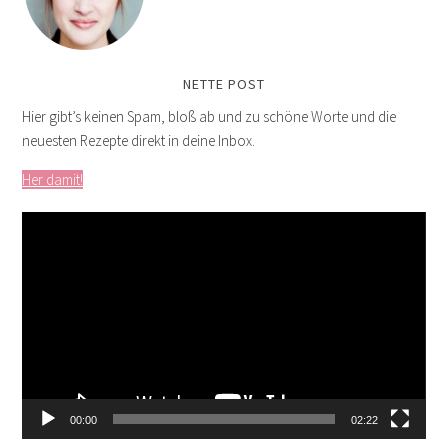
NETTE POST
Hier gibt’s keinen Spam, bloß ab und zu schöne Worte und die
neuesten Rezepte direkt in deine Inbox.
Her damit!
Video-
Player
00:00
02:22