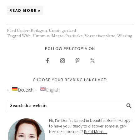
READ MORE »
Filed Under:
Beilagen
,
Uncategorized
Tagged With:
Hummus
,
Mezze
,
Pastinake
,
Vorspeisenplatte
,
Wirsing
FOLLOW FRUCTOPIA ON
CHOOSE YOUR READING LANGUAGE:
Deutsch
English
Hi, I'm Deniz, based in beautiful Berlin! Happy
to have you! Ready to discover some sugar-
free deliciousness?
Read More…