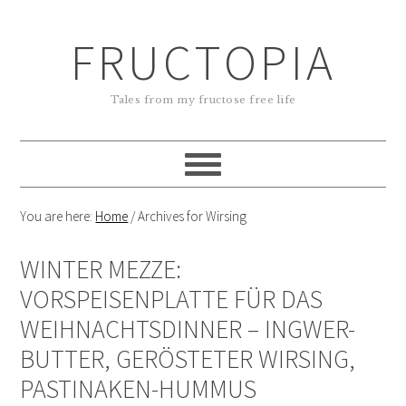
FRUCTOPIA
Tales from my fructose free life
You are here:
Home
/
Archives for Wirsing
WINTER MEZZE:
VORSPEISENPLATTE FÜR DAS
WEIHNACHTSDINNER – INGWER-
BUTTER, GERÖSTETER WIRSING,
PASTINAKEN-HUMMUS