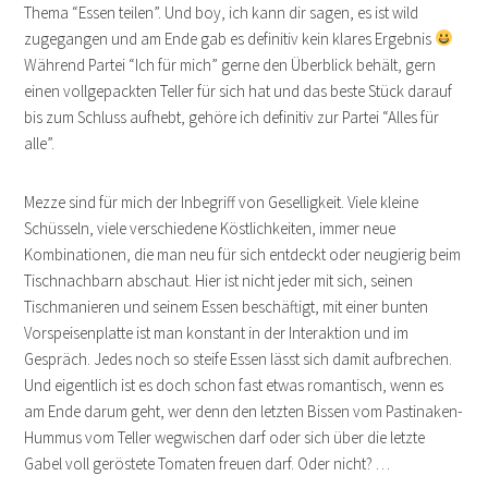
Thema “Essen teilen”. Und boy, ich kann dir sagen, es ist wild
zugegangen und am Ende gab es definitiv kein klares Ergebnis
Während Partei “Ich für mich” gerne den Überblick behält, gern
einen vollgepackten Teller für sich hat und das beste Stück darauf
bis zum Schluss aufhebt, gehöre ich definitiv zur Partei “Alles für
alle”.
Mezze sind für mich der Inbegriff von Geselligkeit. Viele kleine
Schüsseln, viele verschiedene Köstlichkeiten, immer neue
Kombinationen, die man neu für sich entdeckt oder neugierig beim
Tischnachbarn abschaut. Hier ist nicht jeder mit sich, seinen
Tischmanieren und seinem Essen beschäftigt, mit einer bunten
Vorspeisenplatte ist man konstant in der Interaktion und im
Gespräch. Jedes noch so steife Essen lässt sich damit aufbrechen.
Und eigentlich ist es doch schon fast etwas romantisch, wenn es
am Ende darum geht, wer denn den letzten Bissen vom Pastinaken-
Hummus vom Teller wegwischen darf oder sich über die letzte
Gabel voll geröstete Tomaten freuen darf. Oder nicht? …