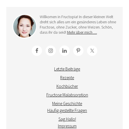
Willkomen in Fructopia! In dieser kleinen Welt
dreht sich alles um ein gesünderes Leben ohne
Fructose, ohne Zucker, ohne Weizen. Schön,
dass ihr da seid!
Mehr über mich …
Letzte Beiträge
Rezepte
Kochbücher
Fructose Malabsorption
Meine Geschichte
Häufig gestellte Fragen
Sag Hallo!
Impressum