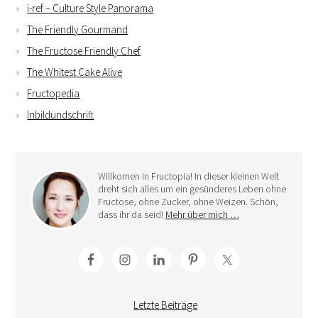
i-ref – Culture Style Panorama
The Friendly Gourmand
The Fructose Friendly Chef
The Whitest Cake Alive
Fructopedia
Inbildundschrift
Willkomen in Fructopia! In dieser kleinen Welt
dreht sich alles um ein gesünderes Leben ohne
Fructose, ohne Zucker, ohne Weizen. Schön,
dass ihr da seid!
Mehr über mich …
Letzte Beiträge