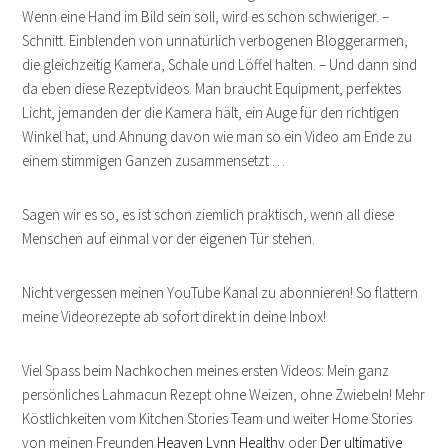
Wenn eine Hand im Bild sein soll, wird es schon schwieriger. –
Schnitt. Einblenden von unnatürlich verbogenen Bloggerarmen,
die gleichzeitig Kamera, Schale und Löffel halten. – Und dann sind
da eben diese Rezeptvideos. Man braucht Equipment, perfektes
Licht, jemanden der die Kamera hält, ein Auge für den richtigen
Winkel hat, und Ahnung davon wie man so ein Video am Ende zu
einem stimmigen Ganzen zusammensetzt …
Sagen wir es so, es ist schon ziemlich praktisch, wenn all diese
Menschen auf einmal vor der eigenen Tür stehen.
Nicht vergessen meinen YouTube Kanal zu abonnieren! So flattern
meine Videorezepte ab sofort direkt in deine Inbox!
Viel Spass beim Nachkochen meines ersten Videos: Mein ganz
persönliches Lahmacun Rezept ohne Weizen, ohne Zwiebeln! Mehr
Köstlichkeiten vom Kitchen Stories Team und weiter Home Stories
von meinen Freunden
Heaven Lynn Healthy
oder
Der ultimative