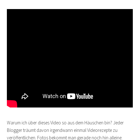
Warum ich über dieses Video so aus dem Häuschen bin? Jeder
Blogger träumt davon irgendwann einmal Videorezepte zu
veröffentlichen. Fotos bekommt man gerade noch hin alleine.