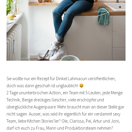
Sie wollte nur ein Rezept für Dinkel Lahmacun veröffentlichen,
doch was dann geschah ist unglaublich!
2 Tage ununterbrochen Action, ein Team mit 5 Leuten, jede Menge
Technik, Berge dreckiges Geschirr, viele erschöpfte und
überglückliche Augenpaare. Mehr braucht man an dieser Stelle gar
nicht sagen. Ausser, was seid ihr eigentlich für ein verdammt sexy
Team, liebe Kitchen Stories’ler? Ole, Clarissa, Pei, Artur und Joni,
darf ich euch zu Frau, Mann und Produktionsteam nehmen?