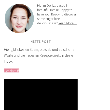
Hi, I'm Deniz, based in
beautiful Berlin! Happy to
have you! Ready to discover
some sugar-free
deliciousness?
Read More…
NETTE POST
Hier gibt’s keinen Spam, bloß ab und zu schöne
Worte und die neuesten Rezepte direkt in deine
Inbox.
Her damit!
Video-
Player