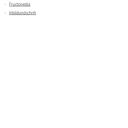
Fructopedia
Inbildundschrift