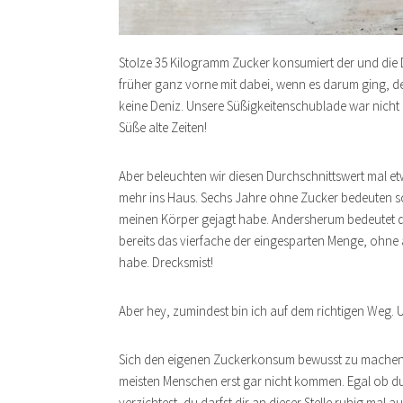
Stolze 35 Kilogramm Zucker konsumiert der und die 
früher ganz vorne mit dabei, wenn es darum ging, de
keine Deniz. Unsere Süßigkeitenschublade war nich
Süße alte Zeiten!
Aber beleuchten wir diesen Durchschnittswert mal e
mehr ins Haus. Sechs Jahre ohne Zucker bedeuten s
meinen Körper gejagt habe. Andersherum bedeutet das
bereits das vierfache der eingesparten Menge, ohne 
habe. Drecksmist!
Aber hey, zumindest bin ich auf dem richtigen Weg. Un
Sich den eigenen Zuckerkonsum bewusst zu machen od
meisten Menschen erst gar nicht kommen. Egal ob du 
verzichtest, du darfst dir an dieser Stelle ruhig mal a