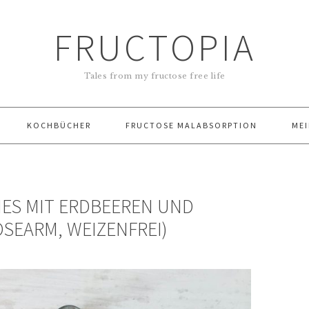
FRUCTOPIA
Tales from my fructose free life
KOCHBÜCHER
FRUCTOSE MALABSORPTION
MEI
NES MIT ERDBEEREN UND
OSEARM, WEIZENFREI)