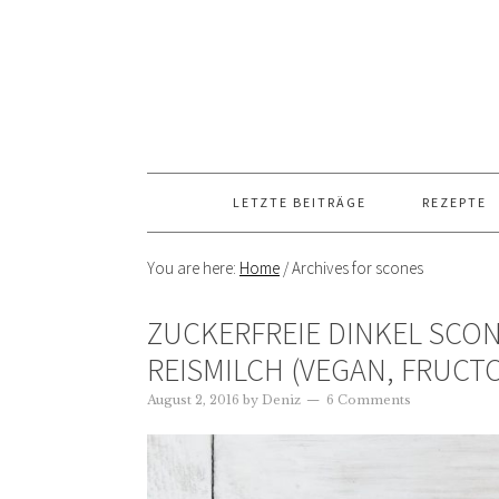
LETZTE BEITRÄGE
REZEPTE
You are here:
Home
/
Archives for scones
ZUCKERFREIE DINKEL SCO
REISMILCH (VEGAN, FRUCT
August 2, 2016
by
Deniz
6 Comments