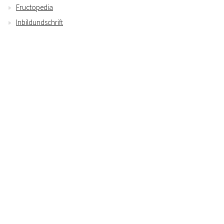
Fructopedia
Inbildundschrift