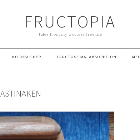
FRUCTOPIA
Tales from my fructose free life
KOCHBÜCHER
FRUCTOSE MALABSORPTION
MEI
ASTINAKEN