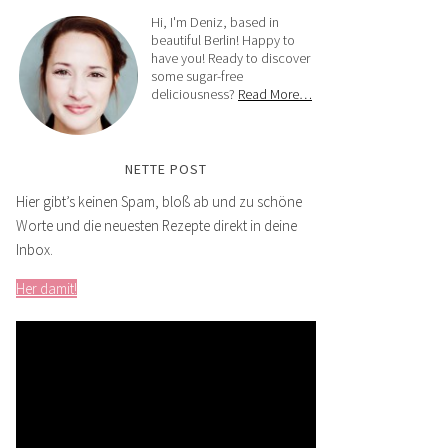
Hi, I'm Deniz, based in
beautiful Berlin! Happy to
have you! Ready to discover
some sugar-free
deliciousness?
Read More…
NETTE POST
Hier gibt’s keinen Spam, bloß ab und zu schöne
Worte und die neuesten Rezepte direkt in deine
Inbox.
Her damit!
Video-
Player