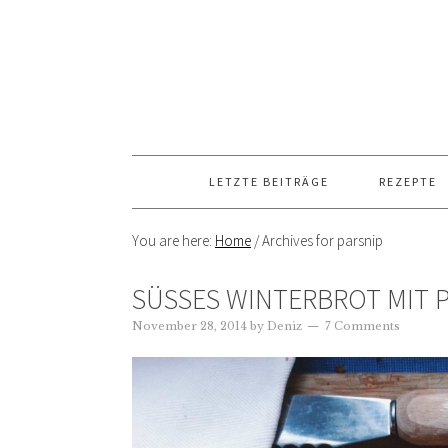
LETZTE BEITRÄGE
REZEPTE
You are here:
Home
/
Archives for parsnip
SÜSSES WINTERBROT MIT P
November 28, 2014
by
Deniz
7 Comments