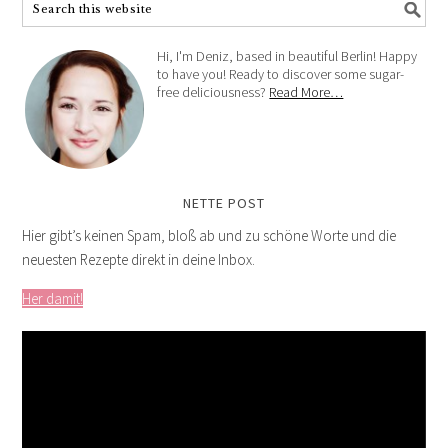
Hi, I'm Deniz, based in beautiful Berlin! Happy
to have you! Ready to discover some sugar-
free deliciousness?
Read More…
NETTE POST
Hier gibt’s keinen Spam, bloß ab und zu schöne Worte und die
neuesten Rezepte direkt in deine Inbox.
Her damit!
Video-
Player