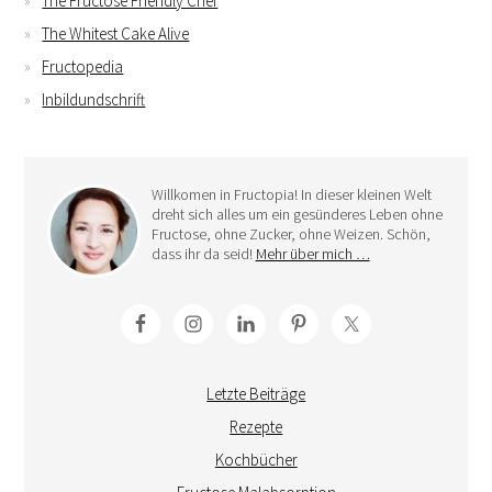
The Fructose Friendly Chef
The Whitest Cake Alive
Fructopedia
Inbildundschrift
Willkomen in Fructopia! In dieser kleinen Welt
dreht sich alles um ein gesünderes Leben ohne
Fructose, ohne Zucker, ohne Weizen. Schön,
dass ihr da seid!
Mehr über mich …
Letzte Beiträge
Rezepte
Kochbücher