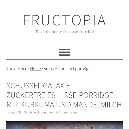
FRUCTOPIA
Tales from my fructose free life
You are here:
Home
/
Archives for millet porridge
SCHÜSSEL-GALAXIE:
ZUCKERFREIES HIRSE-PORRIDGE
MIT KURKUMA UND MANDELMILCH
Januar 20, 2016
by
Deniz
16 Comments