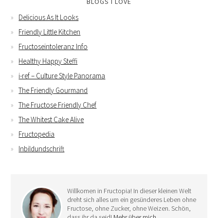
BLOGS I LOVE
Delicious As It Looks
Friendly Little Kitchen
Fructoseintoleranz Info
Healthy Happy Steffi
i-ref – Culture Style Panorama
The Friendly Gourmand
The Fructose Friendly Chef
The Whitest Cake Alive
Fructopedia
Inbildundschrift
Willkomen in Fructopia! In dieser kleinen Welt
dreht sich alles um ein gesünderes Leben ohne
Fructose, ohne Zucker, ohne Weizen. Schön,
dass ihr da seid!
Mehr über mich …