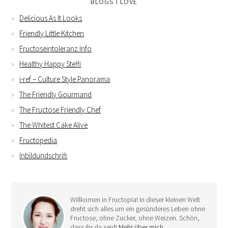
BLOGS I LOVE
Delicious As It Looks
Friendly Little Kitchen
Fructoseintoleranz Info
Healthy Happy Steffi
i-ref – Culture Style Panorama
The Friendly Gourmand
The Fructose Friendly Chef
The Whitest Cake Alive
Fructopedia
Inbildundschrift
Willkomen in Fructopia! In dieser kleinen Welt
dreht sich alles um ein gesünderes Leben ohne
Fructose, ohne Zucker, ohne Weizen. Schön,
dass ihr da seid!
Mehr über mich …