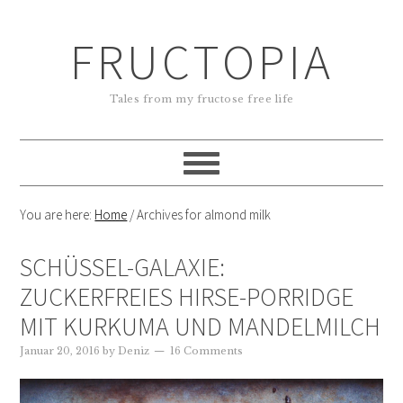
FRUCTOPIA
Tales from my fructose free life
You are here:
Home
/
Archives for almond milk
SCHÜSSEL-GALAXIE:
ZUCKERFREIES HIRSE-PORRIDGE
MIT KURKUMA UND MANDELMILCH
Januar 20, 2016
by
Deniz
16 Comments