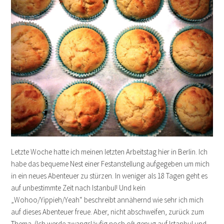
Letzte Woche hatte ich meinen letzten Arbeitstag hier in Berlin. Ich
habe das bequeme Nest einer Festanstellung aufgegeben um mich
in ein neues Abenteuer zu stürzen. In weniger als 18 Tagen geht es
auf unbestimmte Zeit nach Istanbul! Und kein
„Wohoo/Yippieh/Yeah“ beschreibt annähernd wie sehr ich mich
auf dieses Abenteuer freue. Aber, nicht abschweifen, zurück zum
Thema. (Ich werde zwangsläufig noch oft genug auf Istanbul und