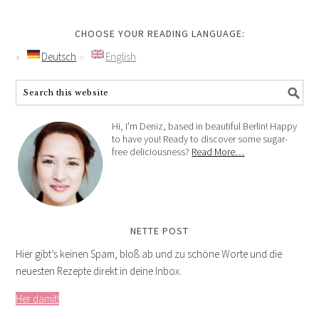
CHOOSE YOUR READING LANGUAGE:
Deutsch
English
Hi, I'm Deniz, based in beautiful Berlin! Happy
to have you! Ready to discover some sugar-
free deliciousness?
Read More…
NETTE POST
Hier gibt’s keinen Spam, bloß ab und zu schöne Worte und die
neuesten Rezepte direkt in deine Inbox.
Her damit!