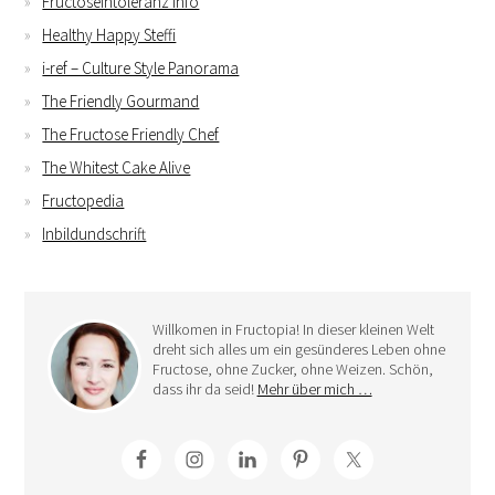
Fructoseintoleranz Info
Healthy Happy Steffi
i-ref – Culture Style Panorama
The Friendly Gourmand
The Fructose Friendly Chef
The Whitest Cake Alive
Fructopedia
Inbildundschrift
Willkomen in Fructopia! In dieser kleinen Welt
dreht sich alles um ein gesünderes Leben ohne
Fructose, ohne Zucker, ohne Weizen. Schön,
dass ihr da seid!
Mehr über mich …