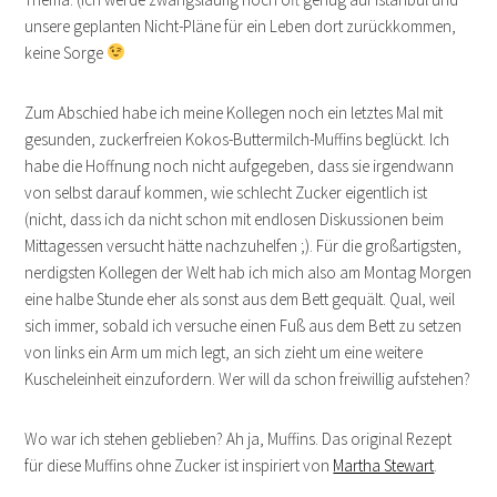
unsere geplanten Nicht-Pläne für ein Leben dort zurückkommen,
keine Sorge
Zum Abschied habe ich meine Kollegen noch ein letztes Mal mit
gesunden, zuckerfreien Kokos-Buttermilch-Muffins beglückt. Ich
habe die Hoffnung noch nicht aufgegeben, dass sie irgendwann
von selbst darauf kommen, wie schlecht Zucker eigentlich ist
(nicht, dass ich da nicht schon mit endlosen Diskussionen beim
Mittagessen versucht hätte nachzuhelfen ;). Für die großartigsten,
nerdigsten Kollegen der Welt hab ich mich also am Montag Morgen
eine halbe Stunde eher als sonst aus dem Bett gequält. Qual, weil
sich immer, sobald ich versuche einen Fuß aus dem Bett zu setzen
von links ein Arm um mich legt, an sich zieht um eine weitere
Kuscheleinheit einzufordern. Wer will da schon freiwillig aufstehen?
Wo war ich stehen geblieben? Ah ja, Muffins. Das original Rezept
für diese Muffins ohne Zucker ist inspiriert von
Martha Stewart
.