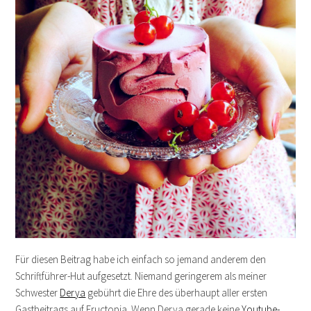
Für diesen Beitrag habe ich einfach so jemand anderem den
Schriftführer-Hut aufgesetzt. Niemand geringerem als meiner
Schwester
Derya
gebührt die Ehre des überhaupt aller ersten
Gastbeitrags auf Fructopia. Wenn Derya gerade keine
Youtube-