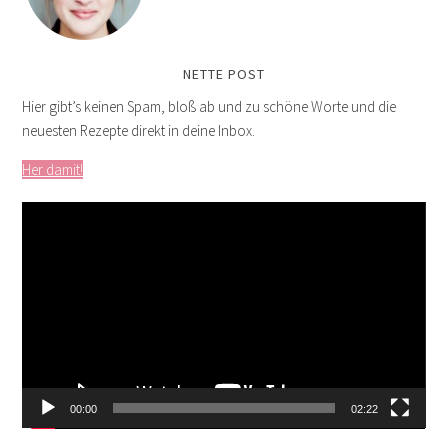
NETTE POST
Hier gibt’s keinen Spam, bloß ab und zu schöne Worte und die
neuesten Rezepte direkt in deine Inbox.
Her damit!
Video-
Player
00:00
02:22