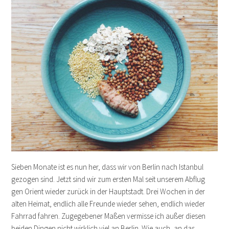
Sieben Monate ist es nun her, dass wir von Berlin nach Istanbul
gezogen sind. Jetzt sind wir zum ersten Mal seit unserem Abflug
gen Orient wieder zurück in der Hauptstadt. Drei Wochen in der
alten Heimat, endlich alle Freunde wieder sehen, endlich wieder
Fahrrad fahren. Zugegebener Maßen vermisse ich außer diesen
beiden Dingen nicht wirklich viel an Berlin. Wie auch, an das