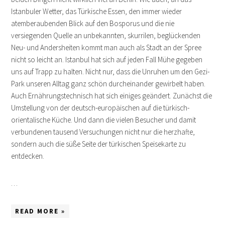
Istanbuler Wetter, das Türkische Essen, den immer wieder
atemberaubenden Blick auf den Bosporus und die nie
versiegenden Quelle an unbekannten, skurrilen, beglückenden
Neu- und Andersheiten kommt man auch als Stadt an der Spree
nicht so leicht an. Istanbul hat sich auf jeden Fall Mühe gegeben
uns auf Trapp zu halten. Nicht nur, dass die Unruhen um den Gezi-
Park unseren Alltag ganz schön durcheinander gewirbelt haben.
Auch Ernährungstechnisch hat sich einiges geändert. Zunächst die
Umstellung von der deutsch-europäischen auf die türkisch-
orientalische Küche. Und dann die vielen Besucher und damit
verbundenen tausend Versuchungen nicht nur die herzhafte,
sondern auch die süße Seite der türkischen Speisekarte zu
entdecken.
…
READ MORE »