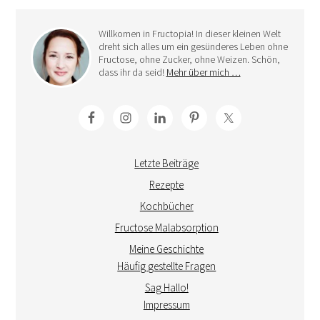
Willkomen in Fructopia! In dieser kleinen Welt
dreht sich alles um ein gesünderes Leben ohne
Fructose, ohne Zucker, ohne Weizen. Schön,
dass ihr da seid!
Mehr über mich …
Letzte Beiträge
Rezepte
Kochbücher
Fructose Malabsorption
Meine Geschichte
Häufig gestellte Fragen
Sag Hallo!
Impressum