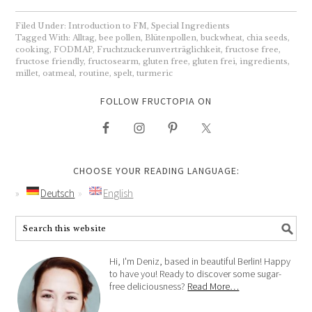
Filed Under:
Introduction to FM
,
Special Ingredients
Tagged With:
Alltag
,
bee pollen
,
Blütenpollen
,
buckwheat
,
chia seeds
,
cooking
,
FODMAP
,
Fruchtzuckerunverträglichkeit
,
fructose free
,
fructose friendly
,
fructosearm
,
gluten free
,
gluten frei
,
ingredients
,
millet
,
oatmeal
,
routine
,
spelt
,
turmeric
FOLLOW FRUCTOPIA ON
CHOOSE YOUR READING LANGUAGE:
Deutsch
English
Hi, I'm Deniz, based in beautiful Berlin! Happy
to have you! Ready to discover some sugar-
free deliciousness?
Read More…