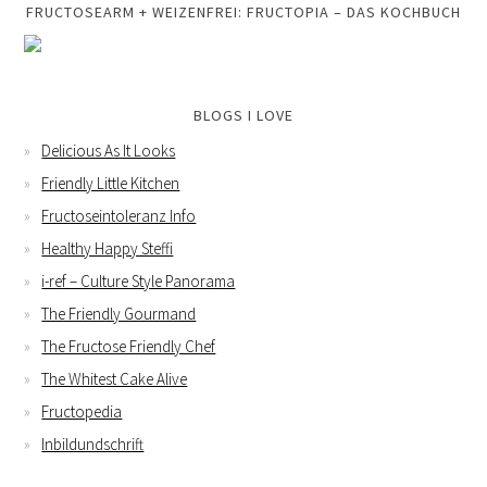
FRUCTOSEARM + WEIZENFREI: FRUCTOPIA – DAS KOCHBUCH
BLOGS I LOVE
Delicious As It Looks
Friendly Little Kitchen
Fructoseintoleranz Info
Healthy Happy Steffi
i-ref – Culture Style Panorama
The Friendly Gourmand
The Fructose Friendly Chef
The Whitest Cake Alive
Fructopedia
Inbildundschrift