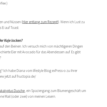
fee )
ten und Nüssen (
Hier entlang zum Rezept!
). Wenn ich Lust zu
 Ei auf Toast.
er Koje locken?
t auf den Beinen. Ich versuch mich von mächtigeren Dingen
chierte Eier mit Avocado für das Abendessen auf. Es gibt
?
ukalyptus Dusche
, ein Spaziergang zum Blumengeschäft um
ne Mail (oder zwei) von meinen Lesern.