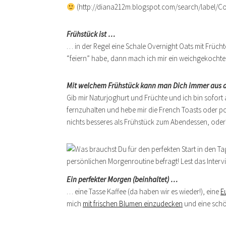
(http://diana212m.blogspot.com/search/label/Cof
Frühstück ist …
… in der Regel eine Schale Overnight Oats mit Früch
“feiern” habe, dann mach ich mir ein weichgekochtes
Mit welchem Frühstück kann man Dich immer aus d
Gib mir Naturjoghurt und Früchte und ich bin sofor
fernzuhalten und hebe mir die French Toasts oder po
nichts besseres als Frühstück zum Abendessen, oder
Ein perfekter Morgen (beinhaltet) …
… eine Tasse Kaffee (da haben wir es wieder!), eine
E
mich
mit frischen Blumen einzudecken
und eine schö