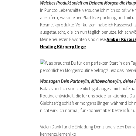
Welches Produkt spielt an Deinem Morgen die Haup
In Puncto Lebensmittel versuche ich mich so oft wie m
allem fern, was in einer Plastikverpackung und mit 
Kosmetikprodukte. Vor kurzem habe ich Kassenschla
ausgetauscht, die ich nun täglich benutze. Ich schw
Meine neuesten Favoriten sind diese
Amber Kürbis
Healing Körperpflege
.
Was sagen Dein Partner/in, Mitbewohner/in, deine 
Balazs und ich sind ziemlich gut abgestimmt aufein
Routine entwickelt, die für uns beide funktioniert. Da
Gleichzeitig schläft er morgens länger, während ich m
nicht wirklich normal, funktioniert aber bestens für u
Vielen Dank für die Einladung Deniz und vielen Dank
kennenzulernen! xo