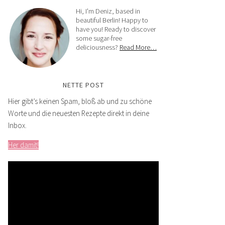
Hi, I'm Deniz, based in
beautiful Berlin! Happy to
have you! Ready to discover
some sugar-free
deliciousness?
Read More…
NETTE POST
Hier gibt’s keinen Spam, bloß ab und zu schöne
Worte und die neuesten Rezepte direkt in deine
Inbox.
Her damit!
Video-
Player