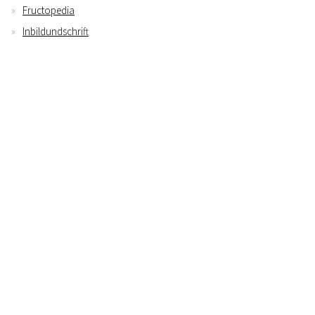
Fructopedia
Inbildundschrift