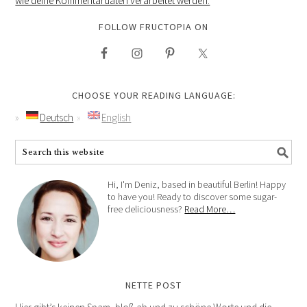
wie deine Kommentardaten verarbeitet werden.
FOLLOW FRUCTOPIA ON
CHOOSE YOUR READING LANGUAGE:
Deutsch
English
Hi, I'm Deniz, based in beautiful Berlin! Happy
to have you! Ready to discover some sugar-
free deliciousness?
Read More…
NETTE POST