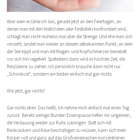
Aber wem erzähle ich das, gerade jetzt an den Feiertagen, an
denen man mit den festlichsten aller Festtafeln konfrontiert wird,
schlägt man recht mühelos mal über die Strenge. Und ehe man sich
versieht, landet man wieder an diesem altbekannten Punkt, an dem
der See kippt und man mit Magen- und Kopfschmerzen benebelt
vor sich hin vegetiert. Spätestens dann wird es höchste Zeit, die
Reis(s)leine zu ziehen. Ich persönlich brauche dann nicht nur
„Schonkost“, sondern am besten einfach mal gar nichts.
Wie jetzt, gar nichts?
Gar nichts eben. Das heißt, ich nehme mich einfach mal einen Tag
zurück. Bereits wenige Stunden Essenspause helfen mir ungemein,
die Verdauung wieder zur Ruhe zubringen. Statt sich mit
Reiskräckern und Käse beschäftigen zu müssen, kann sich mein
Körper voll und ganz auf das Großreinemachen konzentrieren.