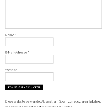
Name
*
E-Mail-Adresse
*
Website
Diese Website verwendet Akismet, um Spam zu reduzieren.
Erfahre,