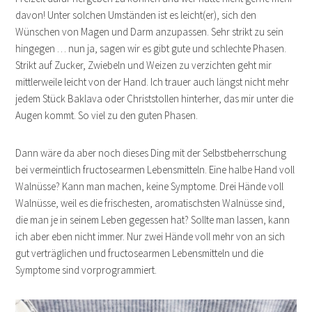
davon! Unter solchen Umständen ist es leicht(er), sich den
Wünschen von Magen und Darm anzupassen. Sehr strikt zu sein
hingegen …
nun ja, sagen wir es gibt gute und schlechte Phasen.
Strikt auf Zucker, Zwiebeln und Weizen zu verzichten geht mir
mittlerweile leicht von der Hand. Ich trauer auch längst nicht mehr
jedem Stück Baklava oder Christstollen hinterher, das mir unter die
Augen kommt. So viel zu den guten Phasen.
Dann wäre da aber noch dieses Ding mit der Selbstbeherrschung
bei vermeintlich fructosearmen Lebensmitteln. Eine halbe Hand voll
Walnüsse? Kann man machen, keine Symptome. Drei Hände voll
Walnüsse, weil es die frischesten, aromatischsten Walnüsse sind,
die man je in seinem Leben gegessen hat? Sollte man lassen, kann
ich aber eben nicht immer. Nur zwei Hände voll mehr von an sich
gut verträglichen und fructosearmen Lebensmitteln und die
Symptome sind vorprogrammiert.