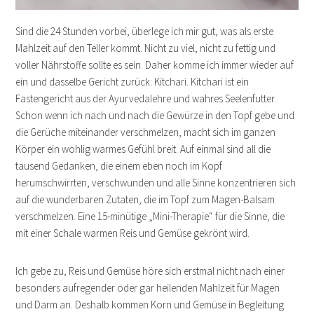
Sind die 24 Stunden vorbei, überlege ich mir gut, was als erste
Mahlzeit auf den Teller kommt. Nicht zu viel, nicht zu fettig und
voller Nährstoffe sollte es sein. Daher komme ich immer wieder auf
ein und dasselbe Gericht zurück: Kitchari. Kitchari ist ein
Fastengericht aus der Ayurvedalehre und wahres Seelenfutter.
Schon wenn ich nach und nach die Gewürze in den Topf gebe und
die Gerüche miteinander verschmelzen, macht sich im ganzen
Körper ein wohlig warmes Gefühl breit. Auf einmal sind all die
tausend Gedanken, die einem eben noch im Kopf
herumschwirrten, verschwunden und alle Sinne konzentrieren sich
auf die wunderbaren Zutaten, die im Topf zum Magen-Balsam
verschmelzen. Eine 15-minütige „Mini-Therapie“ für die Sinne, die
mit einer Schale warmen Reis und Gemüse gekrönt wird.
Ich gebe zu, Reis und Gemüse höre sich erstmal nicht nach einer
besonders aufregender oder gar heilenden Mahlzeit für Magen
und Darm an. Deshalb kommen Korn und Gemüse in Begleitung