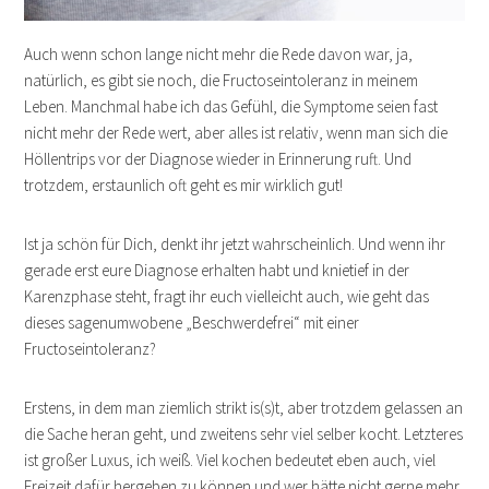
Auch wenn schon lange nicht mehr die Rede davon war, ja,
natürlich, es gibt sie noch, die Fructoseintoleranz in meinem
Leben. Manchmal habe ich das Gefühl, die Symptome seien fast
nicht mehr der Rede wert, aber alles ist relativ, wenn man sich die
Höllentrips vor der Diagnose wieder in Erinnerung ruft. Und
trotzdem, erstaunlich oft geht es mir wirklich gut!
Ist ja schön für Dich, denkt ihr jetzt wahrscheinlich. Und wenn ihr
gerade erst eure Diagnose erhalten habt und knietief in der
Karenzphase steht, fragt ihr euch vielleicht auch, wie geht das
dieses sagenumwobene „Beschwerdefrei“ mit einer
Fructoseintoleranz?
Erstens, in dem man ziemlich strikt is(s)t, aber trotzdem gelassen an
die Sache heran geht, und zweitens sehr viel selber kocht. Letzteres
ist großer Luxus, ich weiß. Viel kochen bedeutet eben auch, viel
Freizeit dafür hergeben zu können und wer hätte nicht gerne mehr