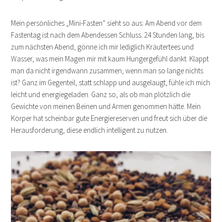
Mein persönliches „Mini-Fasten“ sieht so aus: Am Abend vor dem
Fastentag ist nach dem Abendessen Schluss. 24 Stunden lang, bis
zum nächsten Abend, gönne ich mir lediglich Kräutertees und
Wasser, was mein Magen mir mit kaum Hungergefühl dankt. Klappt
man da nicht irgendwann zusammen, wenn man so lange nichts
ist? Ganz im Gegenteil, statt schlapp und ausgelaugt, fühle ich mich
leicht und energiegeladen. Ganz so, als ob man plötzlich die
Gewichte von meinen Beinen und Armen genommen hätte. Mein
Körper hat scheinbar gute Energiereserven und freut sich über die
Herausforderung, diese endlich intelligent zu nutzen.