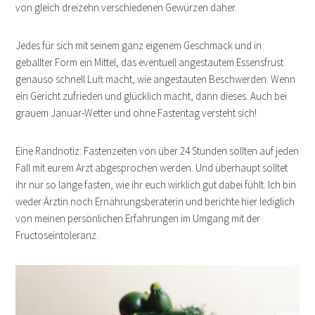
von gleich dreizehn verschiedenen Gewürzen daher.
Jedes für sich mit seinem ganz eigenem Geschmack und in
geballter Form ein Mittel, das eventuell angestautem Essensfrust
genauso schnell Luft macht, wie angestauten Beschwerden. Wenn
ein Gericht zufrieden und glücklich macht, dann dieses. Auch bei
grauem Januar-Wetter und ohne Fastentag versteht sich!
Eine Randnotiz: Fastenzeiten von über 24 Stunden sollten auf jeden
Fall mit eurem Arzt abgesprochen werden. Und überhaupt solltet
ihr nur so lange fasten, wie ihr euch wirklich gut dabei fühlt. Ich bin
weder Ärztin noch Ernährungsberaterin und berichte hier lediglich
von meinen persönlichen Erfahrungen im Umgang mit der
Fructoseintoleranz.