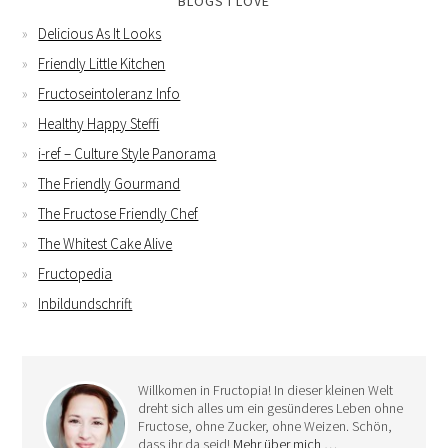
BLOGS I LOVE
Delicious As It Looks
Friendly Little Kitchen
Fructoseintoleranz Info
Healthy Happy Steffi
i-ref – Culture Style Panorama
The Friendly Gourmand
The Fructose Friendly Chef
The Whitest Cake Alive
Fructopedia
Inbildundschrift
Willkomen in Fructopia! In dieser kleinen Welt
dreht sich alles um ein gesünderes Leben ohne
Fructose, ohne Zucker, ohne Weizen. Schön,
dass ihr da seid!
Mehr über mich …