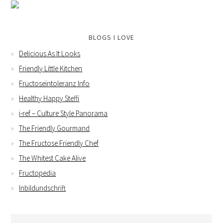
BLOGS I LOVE
Delicious As It Looks
Friendly Little Kitchen
Fructoseintoleranz Info
Healthy Happy Steffi
i-ref – Culture Style Panorama
The Friendly Gourmand
The Fructose Friendly Chef
The Whitest Cake Alive
Fructopedia
Inbildundschrift