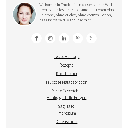
Willkomen in Fructopia! In dieser kleinen Welt
dreht sich alles um ein gesünderes Leben ohne
Fructose, ohne Zucker, ohne Weizen. Schön,
dass ihr da seid!
Mehr über mich …
Letzte Beiträge
Rezepte
Kochbücher
Fructose Malabsorption
Meine Geschichte
Häufig gestellte Fragen
Sag Hallo!
Impressum
Datenschutz