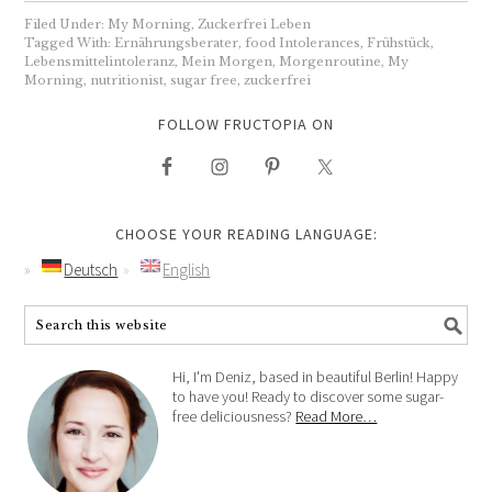
Filed Under:
My Morning
,
Zuckerfrei Leben
Tagged With:
Ernährungsberater
,
food Intolerances
,
Frühstück
,
Lebensmittelintoleranz
,
Mein Morgen
,
Morgenroutine
,
My
Morning
,
nutritionist
,
sugar free
,
zuckerfrei
FOLLOW FRUCTOPIA ON
CHOOSE YOUR READING LANGUAGE:
Deutsch
English
Hi, I'm Deniz, based in beautiful Berlin! Happy
to have you! Ready to discover some sugar-
free deliciousness?
Read More…