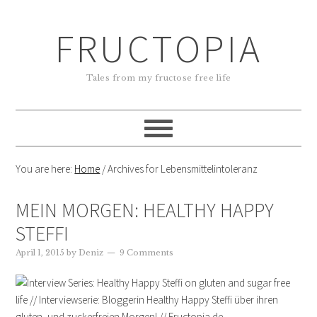
FRUCTOPIA
Tales from my fructose free life
You are here:
Home
/
Archives for Lebensmittelintoleranz
MEIN MORGEN: HEALTHY HAPPY
STEFFI
April 1, 2015
by
Deniz
9 Comments