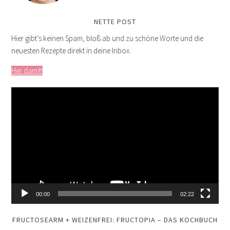
NETTE POST
Hier gibt’s keinen Spam, bloß ab und zu schöne Worte und die
neuesten Rezepte direkt in deine Inbox.
Her damit!
Video-
Player
00:00
02:22
FRUCTOSEARM + WEIZENFREI: FRUCTOPIA – DAS KOCHBUCH